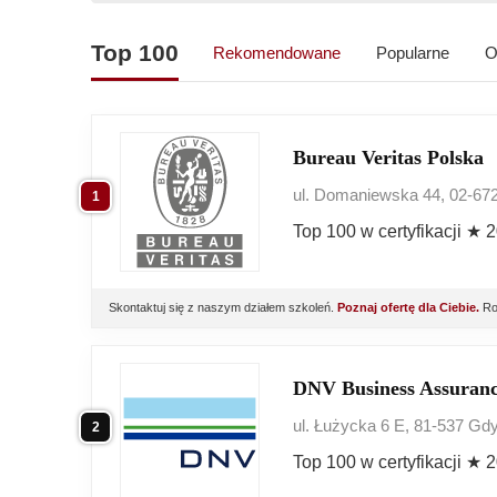
Top 100
Rekomendowane
Popularne
O
Bureau Veritas Polska
ul. Domaniewska 44, 02-6
1
Top 100 w certyfikacji ★ 
Skontaktuj się z naszym działem szkoleń.
Poznaj ofertę dla Ciebie.
Roc
DNV Business Assuranc
ul. Łużycka 6 E, 81-537 Gd
2
Top 100 w certyfikacji ★ 