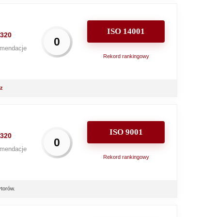
ISO 14001
320
0
mendacje
Rekord rankingowy
rz
ISO 9001
320
0
mendacje
Rekord rankingowy
torów.