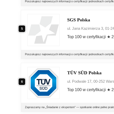
Poszukujesz najnowszych informacji o certyfikacji i jednostkach cert
SGS Polska
ul. Jana Kazimierza 3, 01-
5
Top 100 w certyfikacji ★ 
Poszukujesz najnowszych informacji o certyfikacji i jednostkach cert
TÜV SÜD Polska
ul. Podwale 17, 00-252 Wa
6
Top 100 w certyfikacji ★ 
Zapraszamy na „Śniadanie z ekspertem” — spotkanie online pełne praktyc