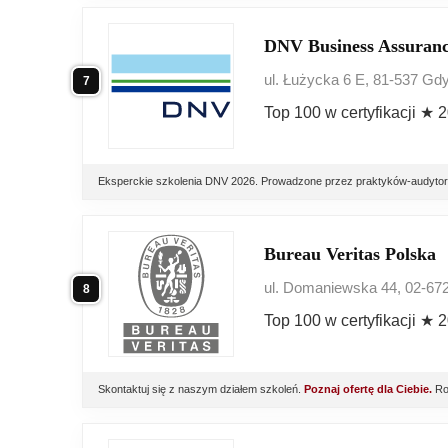
DNV Business Assuranc
ul. Łużycka 6 E, 81-537 Gd
7
Top 100 w certyfikacji ★ 
Eksperckie szkolenia DNV 2026. Prowadzone przez praktyków-audytorów
Bureau Veritas Polska
ul. Domaniewska 44, 02-6
8
Top 100 w certyfikacji ★ 
Skontaktuj się z naszym działem szkoleń.
Poznaj ofertę dla Ciebie.
Roc