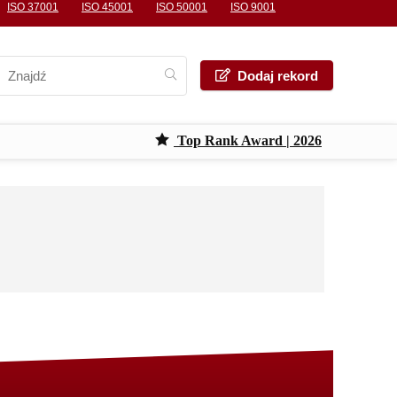
ISO 37001
ISO 45001
ISO 50001
ISO 9001
Dodaj rekord
Top Rank Award | 2026