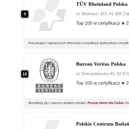
TÜV Rheinland Polska
ul. Wolności 347, 41-800 Za
9
Top 100 w certyfikacji ★ 
Poszukujesz najnowszych informacji o certyfikacji i jednostkach cert
Bureau Veritas Polska
ul. Domaniewska 44, 02-6
10
Top 100 w certyfikacji ★ 
Skontaktuj się z naszym działem szkoleń.
Poznaj ofertę dla Ciebie.
Roc
Polskie Centrum Badań 