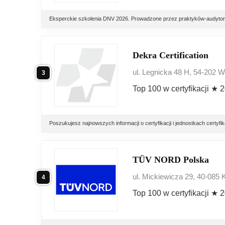
Eksperckie szkolenia DNV 2026. Prowadzone przez praktyków-audytorów
Dekra Certification
ul. Legnicka 48 H, 54-202 
3
Top 100 w certyfikacji ★ 
Poszukujesz najnowszych informacji o certyfikacji i jednostkach cert
TÜV NORD Polska
ul. Mickiewicza 29, 40-085 
4
Top 100 w certyfikacji ★ 