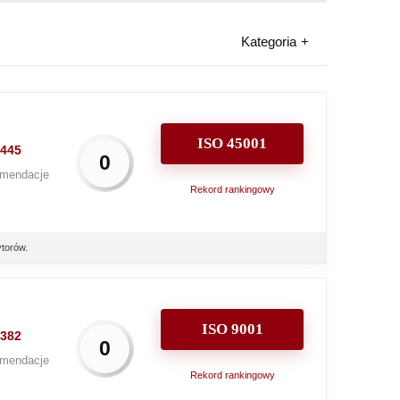
Kategoria
ISO 45001
445
0
mendacje
Rekord rankingowy
torów.
ISO 9001
382
0
mendacje
Rekord rankingowy