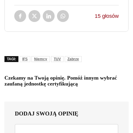
15
głosów
TAGI:
IFS
Niemcy
TUV
Zabrze
Czekamy na Twoją opinię. Pomóż innym wybrać
zaufaną jednostkę certyfikującą
DODAJ SWOJĄ OPINIĘ