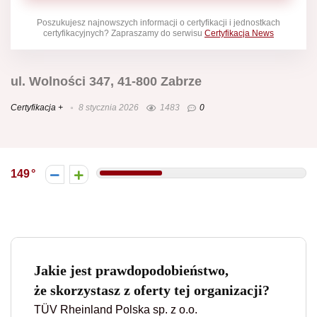
Poszukujesz najnowszych informacji o certyfikacji i jednostkach
certyfikacyjnych? Zapraszamy do serwisu
Certyfikacja News
ul. Wolności 347, 41-800 Zabrze
Certyfikacja +
8 stycznia 2026
1483
0
149
Jakie jest prawdopodobieństwo,
że skorzystasz z oferty tej organizacji?
TÜV Rheinland Polska sp. z o.o.