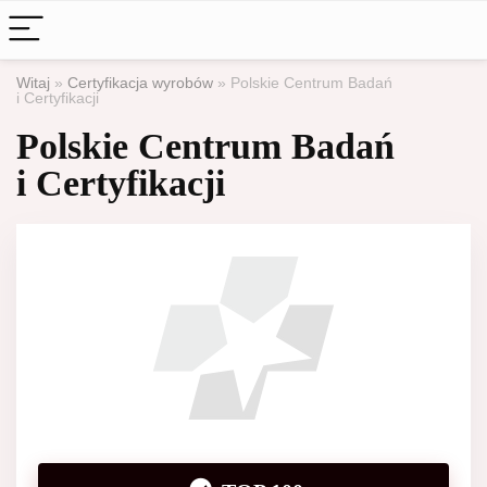
Witaj
»
Certyfikacja wyrobów
»
Polskie Centrum Badań
i Certyfikacji
Polskie Centrum Badań
i Certyfikacji