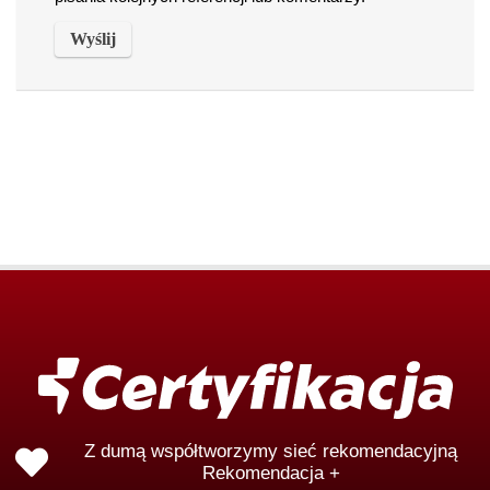
Z dumą współtworzymy sieć rekomendacyjną
Rekomendacja +