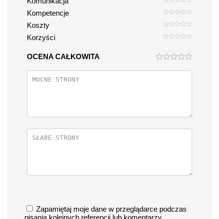
Komunikacja
Kompetencje
Koszty
Korzyści
OCENA CAŁKOWITA
Zapamiętaj moje dane w przeglądarce podczas
pisania kolejnych referencji lub komentarzy.