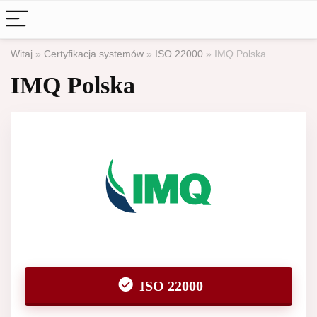
Witaj
»
Certyfikacja systemów
»
ISO 22000
»
IMQ Polska
IMQ Polska
ISO 22000