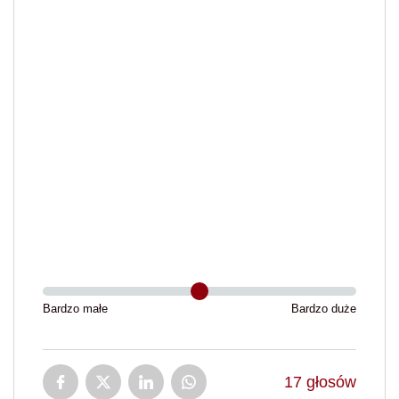
Bardzo małe
Bardzo duże
17
głosów