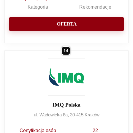
Kategoria
Rekomendacje
OFERTA
14
IMQ Polska
ul. Wadowicka 8a, 30-415 Kraków
Certyfikacja osób
22