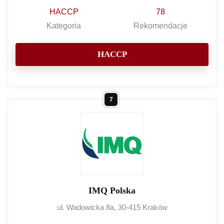
HACCP
78
Kategoria
Rekomendacje
HACCP
7
IMQ Polska
ul. Wadowicka 8a, 30-415 Kraków