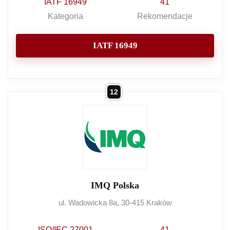
IATF 16949
41
Kategoria
Rekomendacje
IATF 16949
12
IMQ Polska
ul. Wadowicka 8a, 30-415 Kraków
ISO/IEC 27001
41