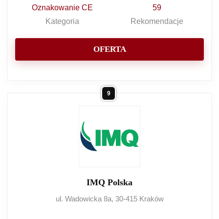
Oznakowanie CE
59
Kategoria
Rekomendacje
OFERTA
9
IMQ Polska
ul. Wadowicka 8a, 30-415 Kraków