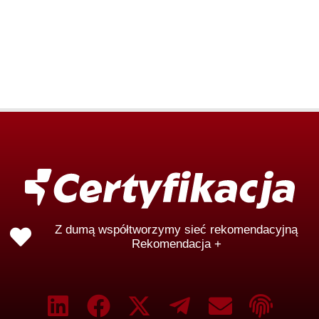
Z dumą współtworzymy sieć rekomendacyjną
Rekomendacja +