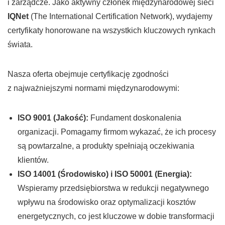
i zarządcze. Jako aktywny członek międzynarodowej sieci
IQNet
(The International Certification Network), wydajemy
certyfikaty honorowane na wszystkich kluczowych rynkach
świata.
Nasza oferta obejmuje certyfikację zgodności
z najważniejszymi normami międzynarodowymi:
ISO 9001 (Jakość):
Fundament doskonalenia
organizacji. Pomagamy firmom wykazać, że ich procesy
są powtarzalne, a produkty spełniają oczekiwania
klientów.
ISO 14001 (Środowisko) i ISO 50001 (Energia):
Wspieramy przedsiębiorstwa w redukcji negatywnego
wpływu na środowisko oraz optymalizacji kosztów
energetycznych, co jest kluczowe w dobie transformacji