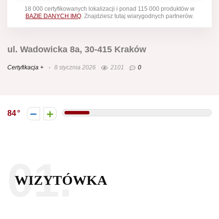
18 000 certyfikowanych lokalizacji i ponad 115 000 produktów w
BAZIE DANYCH IMQ
. Znajdziesz tutaj wiarygodnych partnerów.
ul. Wadowicka 8a, 30-415 Kraków
Certyfikacja +
8 stycznia 2026
2101
0
84
01.
WIZYTÓWKA