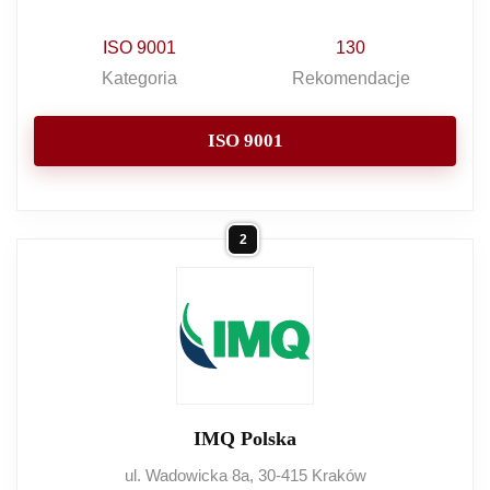
ISO 9001
130
Kategoria
Rekomendacje
ISO 9001
2
IMQ Polska
ul. Wadowicka 8a, 30-415 Kraków