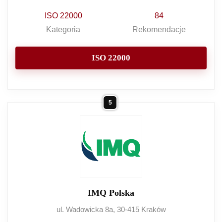
ISO 22000
84
Kategoria
Rekomendacje
ISO 22000
5
IMQ Polska
ul. Wadowicka 8a, 30-415 Kraków