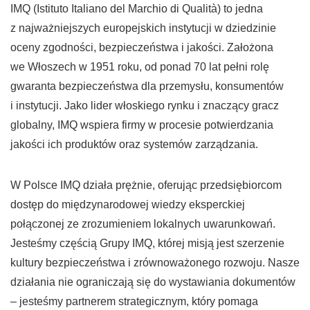
IMQ (Istituto Italiano del Marchio di Qualità) to jedna
z najważniejszych europejskich instytucji w dziedzinie
oceny zgodności, bezpieczeństwa i jakości. Założona
we Włoszech w 1951 roku, od ponad 70 lat pełni rolę
gwaranta bezpieczeństwa dla przemysłu, konsumentów
i instytucji. Jako lider włoskiego rynku i znaczący gracz
globalny, IMQ wspiera firmy w procesie potwierdzania
jakości ich produktów oraz systemów zarządzania.
W Polsce IMQ działa prężnie, oferując przedsiębiorcom
dostęp do międzynarodowej wiedzy eksperckiej
połączonej ze zrozumieniem lokalnych uwarunkowań.
Jesteśmy częścią Grupy IMQ, której misją jest szerzenie
kultury bezpieczeństwa i zrównoważonego rozwoju. Nasze
działania nie ograniczają się do wystawiania dokumentów
– jesteśmy partnerem strategicznym, który pomaga