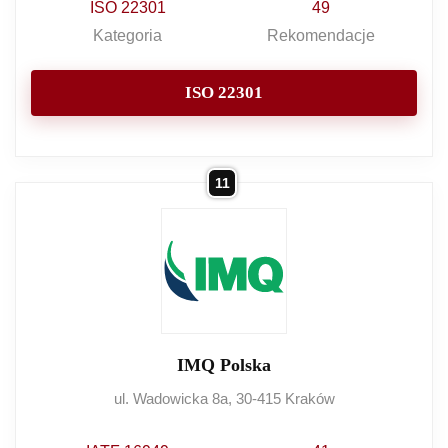
ISO 22301
49
Kategoria
Rekomendacje
ISO 22301
11
IMQ Polska
ul. Wadowicka 8a, 30-415 Kraków