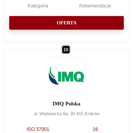
Kategoria
Rekomendacje
OFERTA
15
IMQ Polska
ul. Wadowicka 8a, 30-415 Kraków
ISO 37001
16