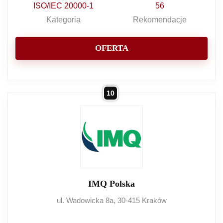
ISO/IEC 20000-1
56
Kategoria
Rekomendacje
OFERTA
10
IMQ Polska
ul. Wadowicka 8a, 30-415 Kraków