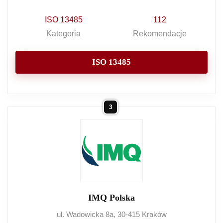
ISO 13485
112
Kategoria
Rekomendacje
ISO 13485
3
IMQ Polska
ul. Wadowicka 8a, 30-415 Kraków