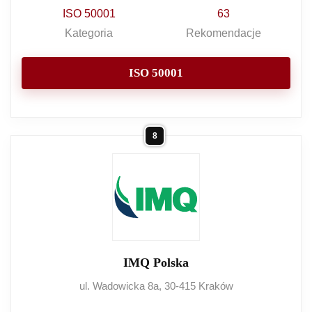
ISO 50001
63
Kategoria
Rekomendacje
ISO 50001
8
IMQ Polska
ul. Wadowicka 8a, 30-415 Kraków