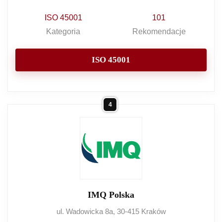
ISO 45001
101
Kategoria
Rekomendacje
ISO 45001
4
IMQ Polska
ul. Wadowicka 8a, 30-415 Kraków