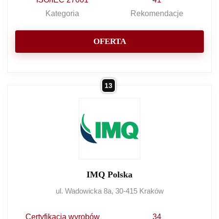
Kategoria
Rekomendacje
OFERTA
13
IMQ Polska
ul. Wadowicka 8a, 30-415 Kraków
Certyfikacja wyrobów
34