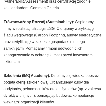
(Vulnerability Assessment) oraz certyfikację zgodnie
ze standardami Common Criteria.
Zrównoważony Rozwój (Sustainability)
: Wspieramy
firmy w realizacji strategii ESG. Oferujemy weryfikację
śladu węglowego (Carbon Footprint), audyty energetyczne
oraz certyfikację w zakresie gospodarki o obiegu
zamkniętym. Pomagamy firmom udowodnić ich
zaangażowanie w ochronę klimatu przed inwestorami
i klientami.
Szkolenia (IMQ Academy)
: Dzielimy się wiedzą poprzez
bogatą ofertę szkoleniową. Organizujemy kursy dla
audytorów, pełnomocników oraz inżynierów (np. z zakresu
dyrektyw unijnych), pomagając budować kompetencje
wewnątrz organizacji klientów.