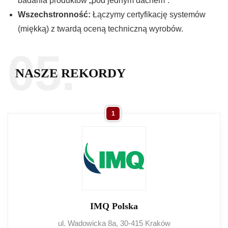
badania produktów „pod jednym dachem”.
Wszechstronność:
Łączymy certyfikację systemów
(miękką) z twardą oceną techniczną wyrobów.
05.
NASZE REKORDY
1
IMQ Polska
ul. Wadowicka 8a, 30-415 Kraków