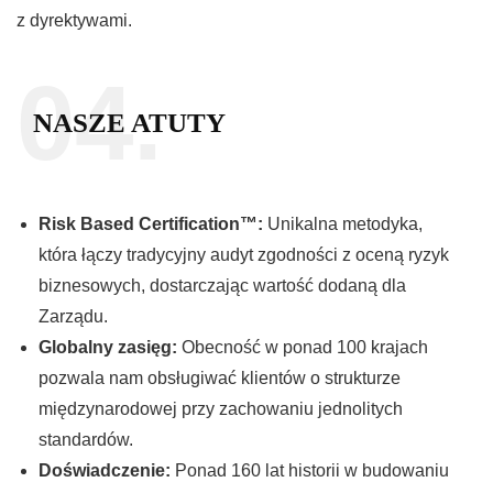
z dyrektywami.
04.
NASZE ATUTY
Risk Based Certification™:
Unikalna metodyka,
która łączy tradycyjny audyt zgodności z oceną ryzyk
biznesowych, dostarczając wartość dodaną dla
Zarządu.
Globalny zasięg:
Obecność w ponad 100 krajach
pozwala nam obsługiwać klientów o strukturze
międzynarodowej przy zachowaniu jednolitych
standardów.
Doświadczenie:
Ponad 160 lat historii w budowaniu