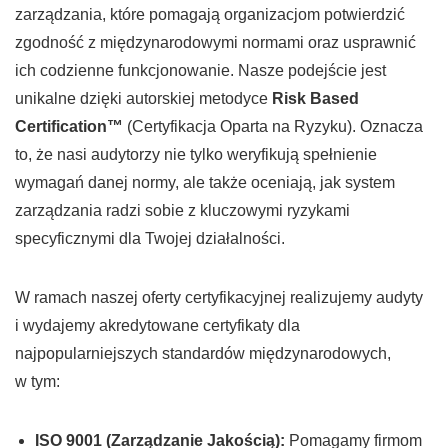
zarządzania, które pomagają organizacjom potwierdzić
zgodność z międzynarodowymi normami oraz usprawnić
ich codzienne funkcjonowanie. Nasze podejście jest
unikalne dzięki autorskiej metodyce
Risk Based
Certification™
(Certyfikacja Oparta na Ryzyku). Oznacza
to, że nasi audytorzy nie tylko weryfikują spełnienie
wymagań danej normy, ale także oceniają, jak system
zarządzania radzi sobie z kluczowymi ryzykami
specyficznymi dla Twojej działalności.
W ramach naszej oferty certyfikacyjnej realizujemy audyty
i wydajemy akredytowane certyfikaty dla
najpopularniejszych standardów międzynarodowych,
w tym:
ISO 9001 (Zarządzanie Jakością):
Pomagamy firmom