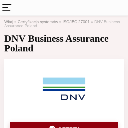
Witaj
»
Certyfikacja systemów
»
ISO/IEC 27001
»
DNV Business
Assurance Poland
DNV Business Assurance
Poland