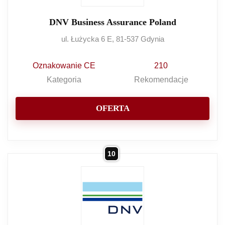
DNV Business Assurance Poland
ul. Łużycka 6 E, 81-537 Gdynia
Oznakowanie CE
210
Kategoria
Rekomendacje
OFERTA
10