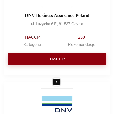
DNV Business Assurance Poland
ul. Łużycka 6 E, 81-537 Gdynia
HACCP
250
Kategoria
Rekomendacje
HACCP
6