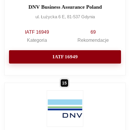
DNV Business Assurance Poland
ul. Łużycka 6 E, 81-537 Gdynia
IATF 16949
69
Kategoria
Rekomendacje
IATF 16949
15