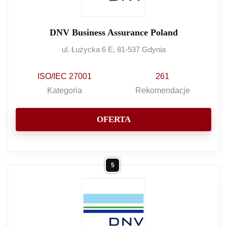
DNV Business Assurance Poland
ul. Łużycka 6 E, 81-537 Gdynia
ISO/IEC 27001
261
Kategoria
Rekomendacje
OFERTA
5