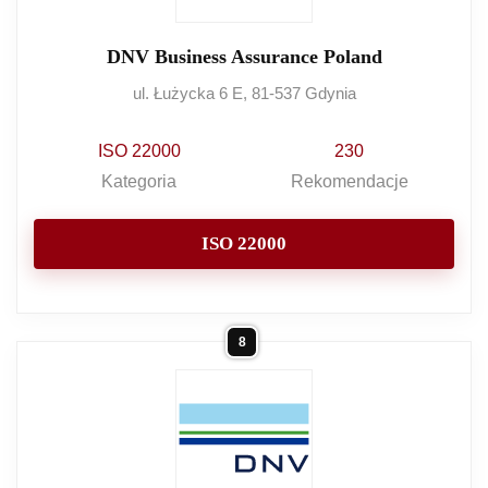
DNV Business Assurance Poland
ul. Łużycka 6 E, 81-537 Gdynia
ISO 22000
230
Kategoria
Rekomendacje
ISO 22000
8