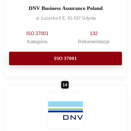
DNV Business Assurance Poland
ul. Łużycka 6 E, 81-537 Gdynia
ISO 37001
132
Kategoria
Rekomendacje
ISO 37001
14