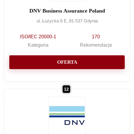
DNV Business Assurance Poland
ul. Łużycka 6 E, 81-537 Gdynia
ISO/IEC 20000-1
170
Kategoria
Rekomendacje
OFERTA
12