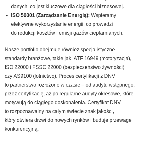
danych, co jest kluczowe dla ciągłości biznesowej.
ISO 50001 (Zarządzanie Energią):
Wspieramy
efektywne wykorzystanie energii, co prowadzi
do redukcji kosztów i emisji gazów cieplarnianych.
Nasze portfolio obejmuje również specjalistyczne
standardy branżowe, takie jak IATF 16949 (motoryzacja),
ISO 22000 i FSSC 22000 (bezpieczeństwo żywności)
czy AS9100 (lotnictwo). Proces certyfikacji z DNV
to partnerstwo rozłożone w czasie – od audytu wstępnego,
przez certyfikację, aż po regularne audyty okresowe, które
motywują do ciągłego doskonalenia. Certyfikat DNV
to rozpoznawalny na całym świecie znak jakości,
który otwiera drzwi do nowych rynków i buduje przewagę
konkurencyjną.