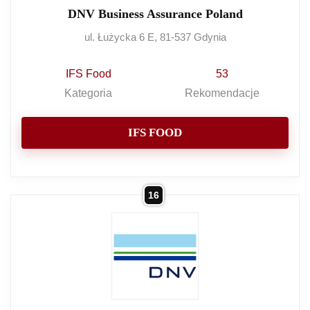
DNV Business Assurance Poland
ul. Łużycka 6 E, 81-537 Gdynia
IFS Food
53
Kategoria
Rekomendacje
IFS FOOD
16