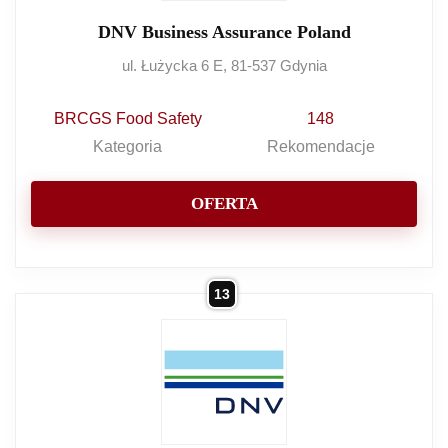
DNV Business Assurance Poland
ul. Łużycka 6 E, 81-537 Gdynia
BRCGS Food Safety
148
Kategoria
Rekomendacje
OFERTA
13