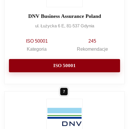
DNV Business Assurance Poland
ul. Łużycka 6 E, 81-537 Gdynia
ISO 50001
245
Kategoria
Rekomendacje
ISO 50001
7