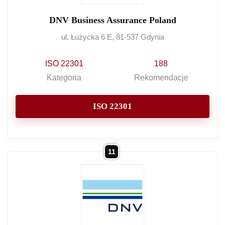
DNV Business Assurance Poland
ul. Łużycka 6 E, 81-537 Gdynia
ISO 22301
188
Kategoria
Rekomendacje
ISO 22301
11