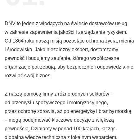
DNV to jeden z wiodących na świecie dostawców usług
w zakresie zapewnienia jakości i zarządzania ryzykiem.
Od 1864 roku naszą misją pozostaje ochrona życia, mienia
i środowiska. Jako niezależny ekspert, dostarczamy
pewność i budujemy zaufanie, którego współczesne
organizacje potrzebują, aby bezpiecznie i odpowiedzialnie
rozwijać swój biznes.
Z naszą pomocą firmy z różnorodnych sektorów –
od przemysłu spożywczego i motoryzacyjnego,
przez ochronę zdrowia, aż po energetykę i branżę morską
– mogą podejmować kluczowe decyzje z większą
pewnością. Działamy w ponad 100 krajach, łącząc
globalną wiedzę techniczną z lokalnym wsparciem.