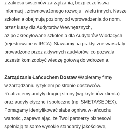
z zakresu systemów zarządzania, bezpieczeństwa
informacji, zrównoważonego rozwoju i wielu innych. Nasze
szkolenia obejmują poziomy od wprowadzenia do norm,
przez kursy dla Audytorów Wewnętrznych,
aż po akredytowane szkolenia dla Audytorów Wiodących
(rejestrowane w IRCA). Stawiamy na praktyczne warsztaty
prowadzone przez aktywnych audytorów, co pozwala
uczestnikom zdobyć wiedzę gotową do wdrożenia.
Zarządzanie Łańcuchem Dostaw
Wspieramy firmy
w zarządzaniu ryzykiem po stronie dostawców.
Realizujemy audyty drugiej strony (wg kryteriów klienta)
oraz audyty etyczne i społeczne (np. SMETA/SEDEX).
Pomagamy identyfikować słabe ogniwa w łańcuchu
wartości, zapewniając, że Twoi partnerzy biznesowi
spełniają te same wysokie standardy jakościowe,