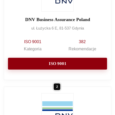
DNV Business Assurance Poland
ul. Łużycka 6 E, 81-537 Gdynia
ISO 9001
382
Kategoria
Rekomendacje
ISO 9001
2