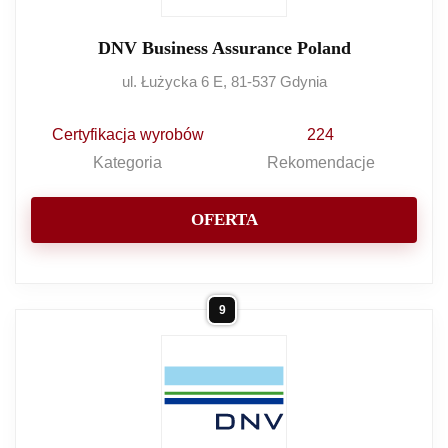
DNV Business Assurance Poland
ul. Łużycka 6 E, 81-537 Gdynia
Certyfikacja wyrobów
224
Kategoria
Rekomendacje
OFERTA
9