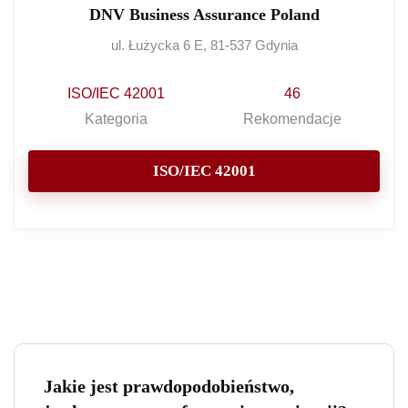
DNV Business Assurance Poland
ul. Łużycka 6 E, 81-537 Gdynia
ISO/IEC 42001
46
Kategoria
Rekomendacje
ISO/IEC 42001
Jakie jest prawdopodobieństwo,