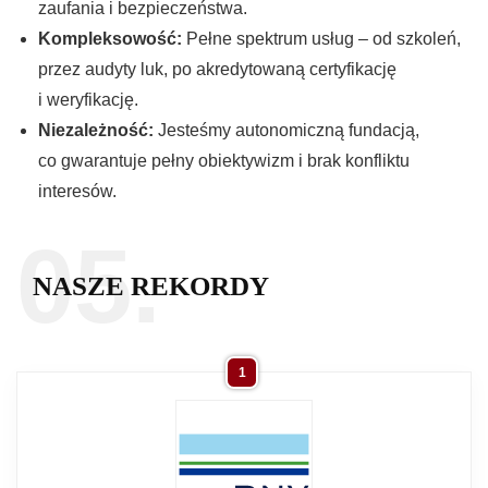
zaufania i bezpieczeństwa.
Kompleksowość:
Pełne spektrum usług – od szkoleń,
przez audyty luk, po akredytowaną certyfikację
i weryfikację.
Niezależność:
Jesteśmy autonomiczną fundacją,
co gwarantuje pełny obiektywizm i brak konfliktu
interesów.
05.
NASZE REKORDY
1