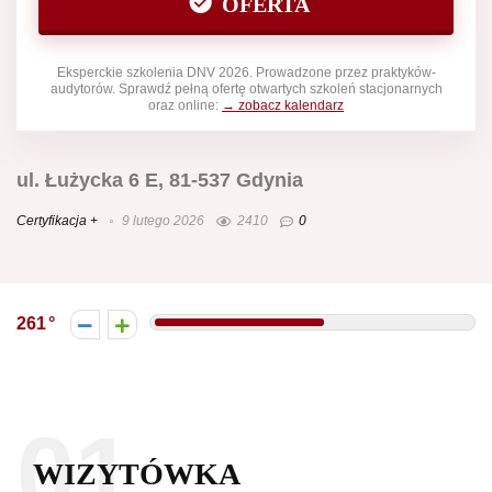
OFERTA
Eksperckie szkolenia DNV 2026. Prowadzone przez praktyków-
audytorów. Sprawdź pełną ofertę otwartych szkoleń stacjonarnych
oraz online:
→ zobacz kalendarz
ul. Łużycka 6 E, 81-537 Gdynia
Certyfikacja +
9 lutego 2026
2410
0
261
01.
WIZYTÓWKA