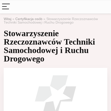
Witaj
»
Certyfikacja osób
»
Stowarzyszenie Rzeczoznawców
Techniki Samochodowej i Ruchu Drogowego
Stowarzyszenie
Rzeczoznawców Techniki
Samochodowej i Ruchu
Drogowego