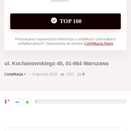
TOP 100
Poszukujesz najnowszych informacji o certyfikacji i jednostkach
certyfikacyjnych? Zapraszamy do serwisu
Certyfikacja News
ul. Kochanowskiego 45, 01-864 Warszawa
Certyfikacja +
8 stycznia 2026
1531
0
1