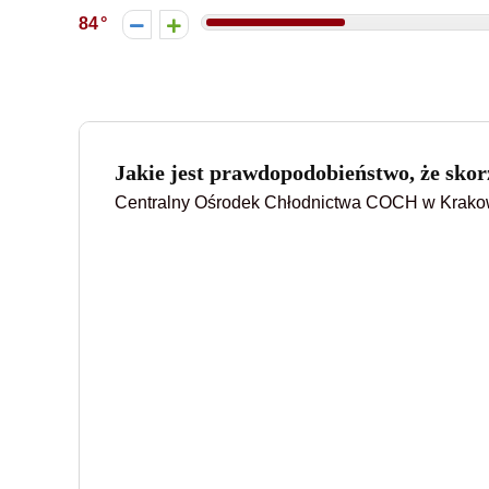
84
Jakie jest prawdopodobieństwo, że skorz
Centralny Ośrodek Chłodnictwa COCH w Krakowi