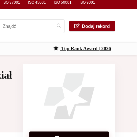
ISO 37001
ISO 45001
ISO 50001
ISO 9001
Dodaj rekord
Top Rank Award | 2026
iał