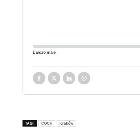
Bardzo małe
TAGI:
COCH
Kraków