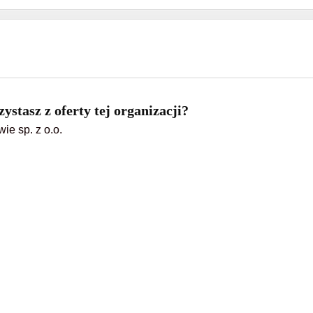
ystasz z oferty tej organizacji?
e sp. z o.o.