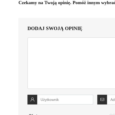
Czekamy na Twoją opinię. Pomóż innym wybrać 
DODAJ SWOJĄ OPINIĘ