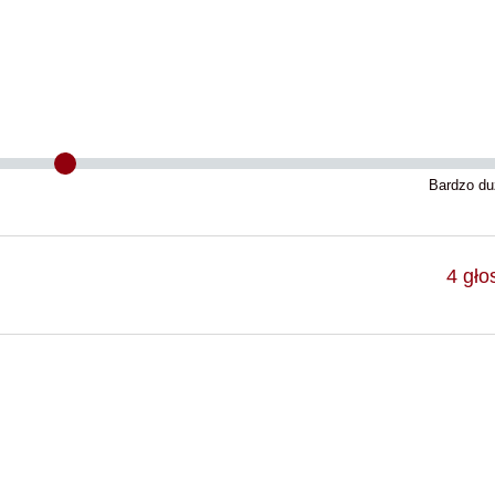
Bardzo du
4
gło