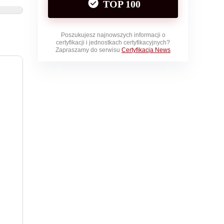
TOP 100
Poszukujesz najnowszych informacji o
certyfikacji i jednostkach certyfikacyjnych?
Zapraszamy do serwisu
Certyfikacja News