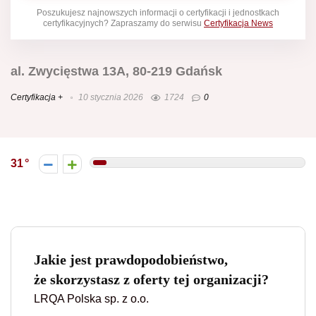
Poszukujesz najnowszych informacji o certyfikacji i jednostkach
certyfikacyjnych? Zapraszamy do serwisu
Certyfikacja News
al. Zwycięstwa 13A, 80-219 Gdańsk
Certyfikacja +
10 stycznia 2026
1724
0
31
Jakie jest prawdopodobieństwo,
że skorzystasz z oferty tej organizacji?
LRQA Polska sp. z o.o.