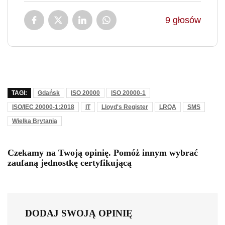
9
głosów
TAGI:
Gdańsk
ISO 20000
ISO 20000-1
ISO/IEC 20000-1:2018
IT
Lloyd's Register
LRQA
SMS
Wielka Brytania
Czekamy na Twoją opinię. Pomóż innym wybrać
zaufaną jednostkę certyfikującą
DODAJ SWOJĄ OPINIĘ