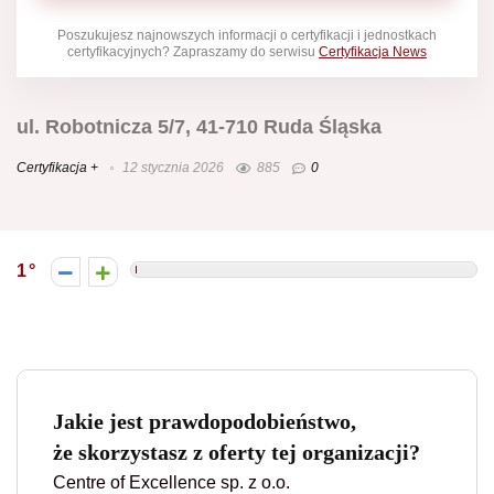
Poszukujesz najnowszych informacji o certyfikacji i jednostkach
certyfikacyjnych? Zapraszamy do serwisu
Certyfikacja News
ul. Robotnicza 5/7, 41-710 Ruda Śląska
Certyfikacja +
12 stycznia 2026
885
0
1
Jakie jest prawdopodobieństwo,
że skorzystasz z oferty tej organizacji?
Centre of Excellence sp. z o.o.