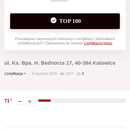
TOP 100
Poszukujesz najnowszych informacji o certyfikacji i jednostkach
certyfikacyjnych? Zapraszamy do serwisu
Certyfikacja News
ul. Ks. Bpa. H. Bednorza 17, 40-384 Katowice
Certyfikacja +
8 stycznia 2026
2227
0
71