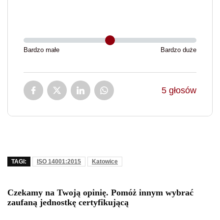
Bardzo małe
Bardzo duże
5
głosów
TAGI:
ISO 14001:2015
Katowice
Czekamy na Twoją opinię. Pomóż innym wybrać
zaufaną jednostkę certyfikującą