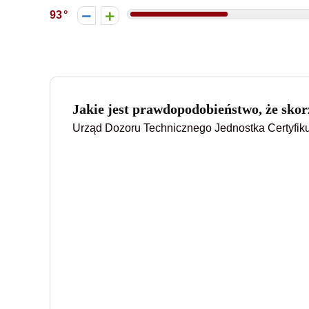
93
Jakie jest prawdopodobieństwo, że skorz
Urząd Dozoru Technicznego Jednostka Certyfi