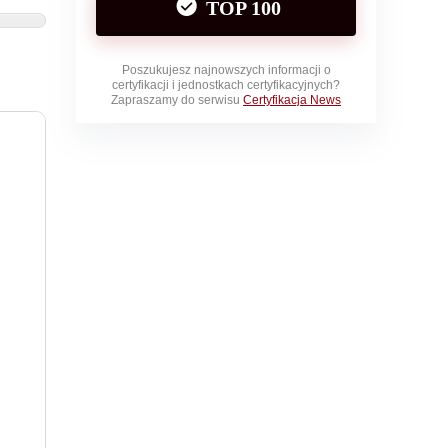
TOP 100
Poszukujesz najnowszych informacji o
certyfikacji i jednostkach certyfikacyjnych?
Zapraszamy do serwisu
Certyfikacja News