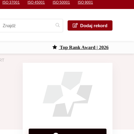
ISO 37001
ISO 45001
ISO 50001
ISO 9001
Dodaj rekord
Top Rank Award | 2026
ERT