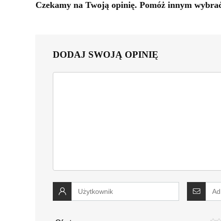
Czekamy na Twoją opinię. Pomóż innym wybrać 
DODAJ SWOJĄ OPINIĘ