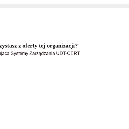
ystasz z oferty tej organizacji?
kująca Systemy Zarządzania UDT-CERT