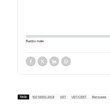
Bardzo małe
TAGI:
ISO 50001:2018
UDT
UDT-CERT
Warszawa