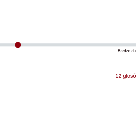
Bardzo du
12
głos