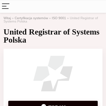
Witaj
»
Certyfikacja systemów
»
ISO 9001
»
United Registrar of
Systems Polska
United Registrar of Systems
Polska