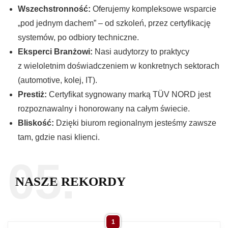
Wszechstronność:
Oferujemy kompleksowe wsparcie
„pod jednym dachem” – od szkoleń, przez certyfikację
systemów, po odbiory techniczne.
Eksperci Branżowi:
Nasi audytorzy to praktycy
z wieloletnim doświadczeniem w konkretnych sektorach
(automotive, kolej, IT).
Prestiż:
Certyfikat sygnowany marką TÜV NORD jest
rozpoznawalny i honorowany na całym świecie.
Bliskość:
Dzięki biurom regionalnym jesteśmy zawsze
tam, gdzie nasi klienci.
05.
NASZE REKORDY
1