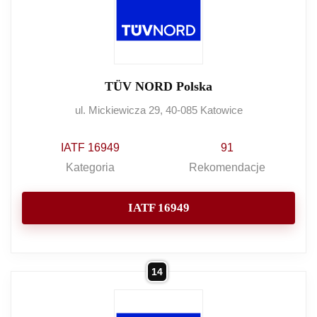
TÜV NORD Polska
ul. Mickiewicza 29, 40-085 Katowice
IATF 16949
91
Kategoria
Rekomendacje
IATF 16949
14