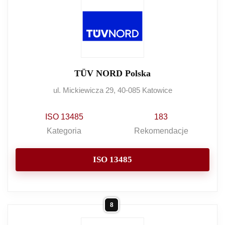
TÜV NORD Polska
ul. Mickiewicza 29, 40-085 Katowice
ISO 13485
183
Kategoria
Rekomendacje
ISO 13485
8