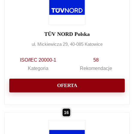
TÜV NORD Polska
ul. Mickiewicza 29, 40-085 Katowice
ISO/IEC 20000-1
58
Kategoria
Rekomendacje
OFERTA
16