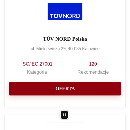
TÜV NORD Polska
ul. Mickiewicza 29, 40-085 Katowice
ISO/IEC 27001
120
Kategoria
Rekomendacje
OFERTA
11