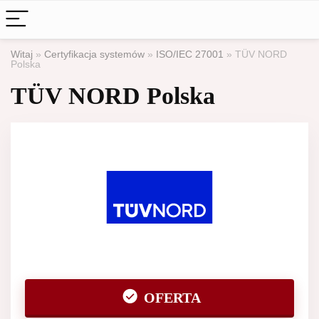
Witaj
»
Certyfikacja systemów
»
ISO/IEC 27001
»
TÜV NORD
Polska
TÜV NORD Polska
OFERTA