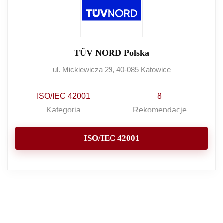
TÜV NORD Polska
ul. Mickiewicza 29, 40-085 Katowice
ISO/IEC 42001
8
Kategoria
Rekomendacje
ISO/IEC 42001