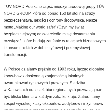
TÜV NORD Polska to część międzynarodowej grupy TÜV
NORD GROUP, która od ponad 150 lat stoi na straży
bezpieczeństwa, jakości i ochrony środowiska. Nasze
motto „Making our world safer” (Czynimy świat
bezpieczniejszym) odzwierciedla misję dostarczania
rozwiązań, które budują zaufanie w relacjach biznesowych
i konsumenckich w dobie cyfrowej i przemysłowej
transformacji.
W Polsce działamy prężnie od 1993 roku, łącząc globalne
know-how z doskonałą znajomością lokalnych
uwarunkowań rynkowych i prawnych. Siedziba
w Katowicach oraz sieć biur regionalnych pozwalają nam
być blisko klienta w każdym zakątku kraju. Zatrudniamy
zespół wysokiej klasy ekspertów, audytorów i inżynierów,