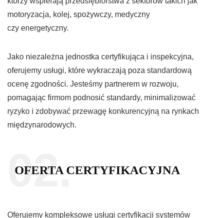
którzy wspierają przedsiębiorstwa z sektorów takich jak
motoryzacja, kolej, spożywczy, medyczny
czy energetyczny.
Jako niezależna jednostka certyfikująca i inspekcyjna,
oferujemy usługi, które wykraczają poza standardową
ocenę zgodności. Jesteśmy partnerem w rozwoju,
pomagając firmom podnosić standardy, minimalizować
ryzyko i zdobywać przewagę konkurencyjną na rynkach
międzynarodowych.
02.
OFERTA CERTYFIKACYJNA
Oferujemy kompleksowe usługi certyfikacji systemów