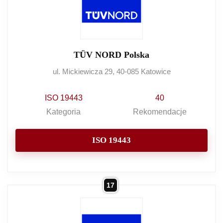
TÜV NORD Polska
ul. Mickiewicza 29, 40-085 Katowice
ISO 19443
40
Kategoria
Rekomendacje
ISO 19443
17