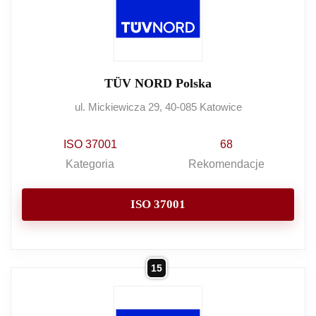
TÜV NORD Polska
ul. Mickiewicza 29, 40-085 Katowice
ISO 37001
68
Kategoria
Rekomendacje
ISO 37001
15