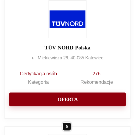
TÜV NORD Polska
ul. Mickiewicza 29, 40-085 Katowice
Certyfikacja osób
276
Kategoria
Rekomendacje
OFERTA
5