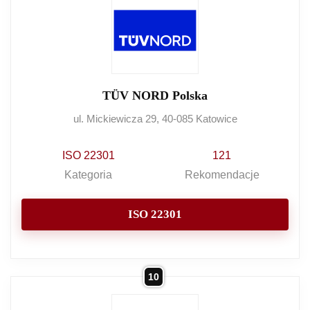
TÜV NORD Polska
ul. Mickiewicza 29, 40-085 Katowice
ISO 22301
121
Kategoria
Rekomendacje
ISO 22301
10