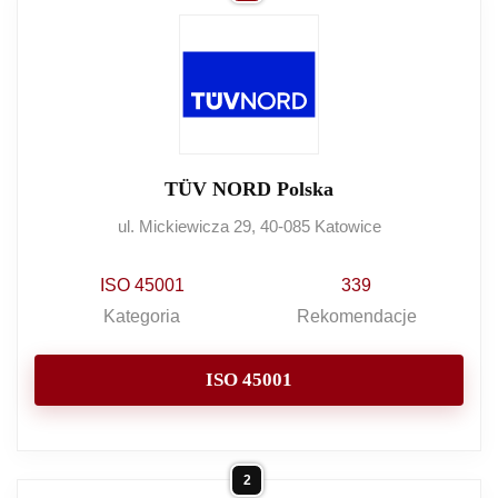
TÜV NORD Polska
ul. Mickiewicza 29, 40-085 Katowice
ISO 45001
339
Kategoria
Rekomendacje
ISO 45001
2