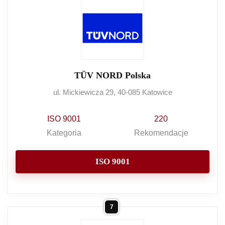
TÜV NORD Polska
ul. Mickiewicza 29, 40-085 Katowice
ISO 9001
220
Kategoria
Rekomendacje
ISO 9001
7