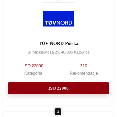
TÜV NORD Polska
ul. Mickiewicza 29, 40-085 Katowice
ISO 22000
310
Kategoria
Rekomendacje
ISO 22000
3