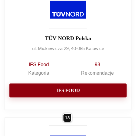
TÜV NORD Polska
ul. Mickiewicza 29, 40-085 Katowice
IFS Food
98
Kategoria
Rekomendacje
IFS FOOD
13