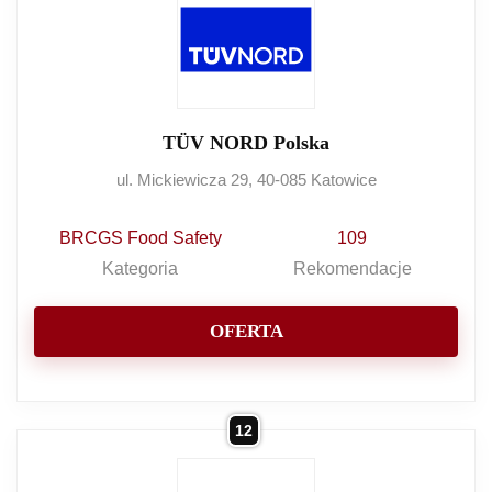
TÜV NORD Polska
ul. Mickiewicza 29, 40-085 Katowice
BRCGS Food Safety
109
Kategoria
Rekomendacje
OFERTA
12