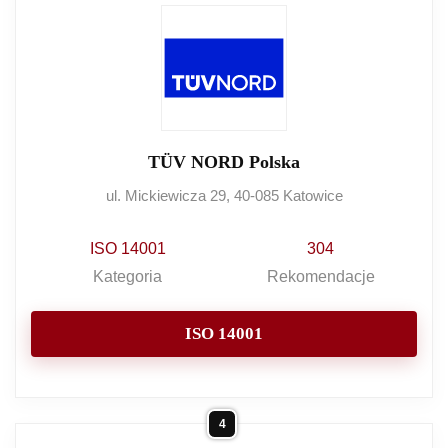
TÜV NORD Polska
ul. Mickiewicza 29, 40-085 Katowice
ISO 14001
304
Kategoria
Rekomendacje
ISO 14001
4