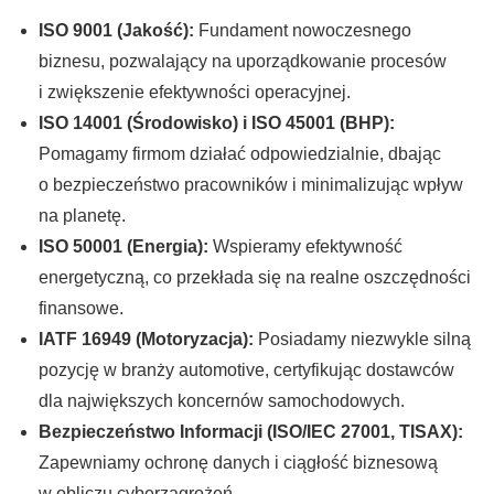
ISO 9001 (Jakość):
Fundament nowoczesnego
biznesu, pozwalający na uporządkowanie procesów
i zwiększenie efektywności operacyjnej.
ISO 14001 (Środowisko) i ISO 45001 (BHP):
Pomagamy firmom działać odpowiedzialnie, dbając
o bezpieczeństwo pracowników i minimalizując wpływ
na planetę.
ISO 50001 (Energia):
Wspieramy efektywność
energetyczną, co przekłada się na realne oszczędności
finansowe.
IATF 16949 (Motoryzacja):
Posiadamy niezwykle silną
pozycję w branży automotive, certyfikując dostawców
dla największych koncernów samochodowych.
Bezpieczeństwo Informacji (ISO/IEC 27001, TISAX):
Zapewniamy ochronę danych i ciągłość biznesową
w obliczu cyberzagrożeń.