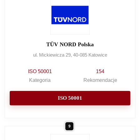
TÜV NORD Polska
ul. Mickiewicza 29, 40-085 Katowice
ISO 50001
154
Kategoria
Rekomendacje
ISO 50001
9