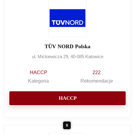
TÜV NORD Polska
ul. Mickiewicza 29, 40-085 Katowice
HACCP
222
Kategoria
Rekomendacje
HACCP
6