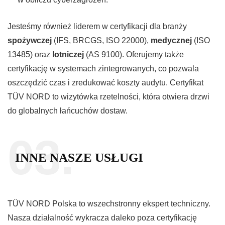
Jesteśmy również liderem w certyfikacji dla branży
spożywczej
(IFS, BRCGS, ISO 22000),
medycznej
(ISO
13485) oraz
lotniczej
(AS 9100). Oferujemy także
certyfikację w systemach zintegrowanych, co pozwala
oszczędzić czas i zredukować koszty audytu. Certyfikat
TÜV NORD to wizytówka rzetelności, która otwiera drzwi
do globalnych łańcuchów dostaw.
03.
INNE NASZE USŁUGI
TÜV NORD Polska to wszechstronny ekspert techniczny.
Nasza działalność wykracza daleko poza certyfikację