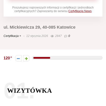
Poszukujesz najnowszych informacji o certyfikacji i jednostkach
certyfikacyjnych? Zapraszamy do serwisu
Certyfikacja News
ul. Mickiewicza 29, 40-085 Katowice
Certyfikacja +
12 stycznia 2026
2847
0
120
01.
WIZYTÓWKA