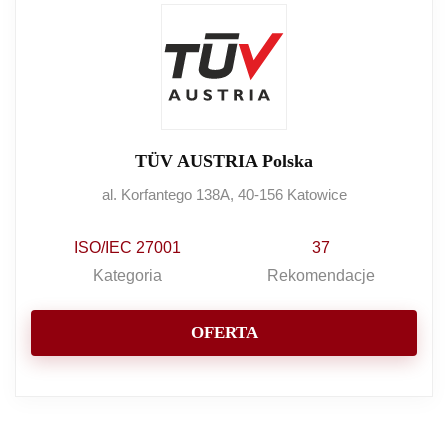
TÜV AUSTRIA Polska
al. Korfantego 138A, 40-156 Katowice
ISO/IEC 27001
37
Kategoria
Rekomendacje
OFERTA