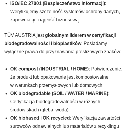
ISO/IEC 27001 (Bezpieczeństwo informacji):
Weryfikujemy szczelność systemów ochrony danych,
zapewniając ciągłość biznesową.
TÜV AUSTRIA jest
globalnym liderem w certyfikacji
biodegradowalności i bioplastików
. Posiadamy
wyłączne prawa do przyznawania prestiżowych znaków:
OK compost (INDUSTRIAL / HOME):
Potwierdzenie,
że produkt lub opakowanie jest kompostowalne
w warunkach przemysłowych lub domowych.
OK biodegradable (SOIL / WATER / MARINE):
Certyfikacja biodegradowalności w różnych
środowiskach (gleba, woda).
OK biobased i OK recycled:
Weryfikacja zawartości
surowców odnawialnych lub materiałów z recyklingu