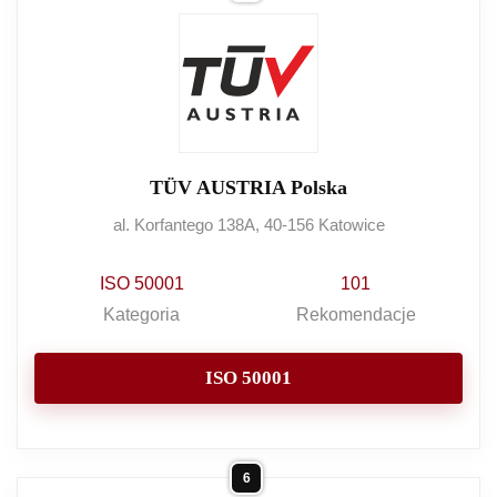
TÜV AUSTRIA Polska
al. Korfantego 138A, 40-156 Katowice
ISO 50001
101
Kategoria
Rekomendacje
ISO 50001
6