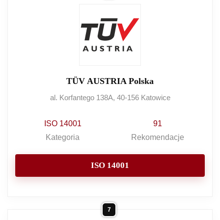
TÜV AUSTRIA Polska
al. Korfantego 138A, 40-156 Katowice
ISO 14001
91
Kategoria
Rekomendacje
ISO 14001
7