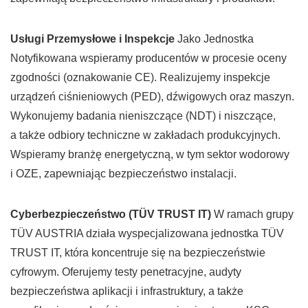
Usługi Przemysłowe i Inspekcje
Jako Jednostka
Notyfikowana wspieramy producentów w procesie oceny
zgodności (oznakowanie CE). Realizujemy inspekcje
urządzeń ciśnieniowych (PED), dźwigowych oraz maszyn.
Wykonujemy badania nieniszczące (NDT) i niszczące,
a także odbiory techniczne w zakładach produkcyjnych.
Wspieramy branżę energetyczną, w tym sektor wodorowy
i OZE, zapewniając bezpieczeństwo instalacji.
Cyberbezpieczeństwo (TÜV TRUST IT)
W ramach grupy
TÜV AUSTRIA działa wyspecjalizowana jednostka TÜV
TRUST IT, która koncentruje się na bezpieczeństwie
cyfrowym. Oferujemy testy penetracyjne, audyty
bezpieczeństwa aplikacji i infrastruktury, a także