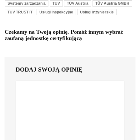
Systemy zarządzania
TUV
TÜV Austria
TÜV Austria GMBH
TÜV TRUST IT
Usługi inspekcyjne
Usługi inżynierskie
Czekamy na Twoją opinię. Pomóż innym wybrać
zaufaną jednostkę certyfikującą
DODAJ SWOJĄ OPINIĘ