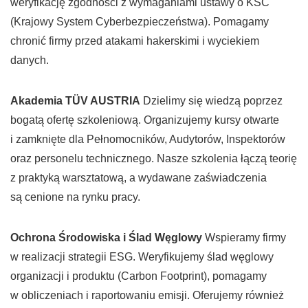
weryfikację zgodności z wymaganiami ustawy o KSC
(Krajowy System Cyberbezpieczeństwa). Pomagamy
chronić firmy przed atakami hakerskimi i wyciekiem
danych.
Akademia TÜV AUSTRIA
Dzielimy się wiedzą poprzez
bogatą ofertę szkoleniową. Organizujemy kursy otwarte
i zamknięte dla Pełnomocników, Audytorów, Inspektorów
oraz personelu technicznego. Nasze szkolenia łączą teorię
z praktyką warsztatową, a wydawane zaświadczenia
są cenione na rynku pracy.
Ochrona Środowiska i Ślad Węglowy
Wspieramy firmy
w realizacji strategii ESG. Weryfikujemy ślad węglowy
organizacji i produktu (Carbon Footprint), pomagamy
w obliczeniach i raportowaniu emisji. Oferujemy również