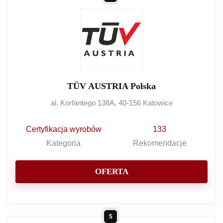
TÜV AUSTRIA Polska
al. Korfantego 138A, 40-156 Katowice
Certyfikacja wyrobów
133
Kategoria
Rekomendacje
OFERTA
5