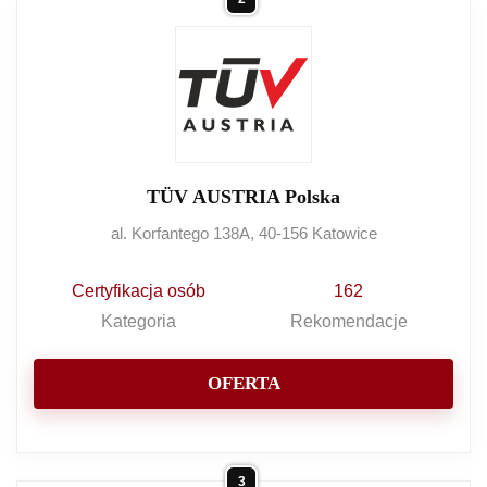
TÜV AUSTRIA Polska
al. Korfantego 138A, 40-156 Katowice
Certyfikacja osób
162
Kategoria
Rekomendacje
OFERTA
3