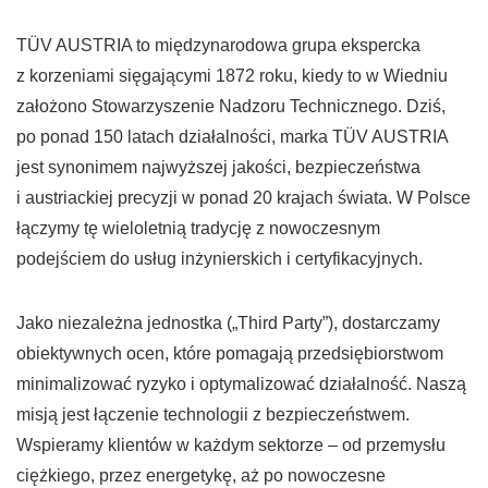
TÜV AUSTRIA to międzynarodowa grupa ekspercka
z korzeniami sięgającymi 1872 roku, kiedy to w Wiedniu
założono Stowarzyszenie Nadzoru Technicznego. Dziś,
po ponad 150 latach działalności, marka TÜV AUSTRIA
jest synonimem najwyższej jakości, bezpieczeństwa
i austriackiej precyzji w ponad 20 krajach świata. W Polsce
łączymy tę wieloletnią tradycję z nowoczesnym
podejściem do usług inżynierskich i certyfikacyjnych.
Jako niezależna jednostka („Third Party”), dostarczamy
obiektywnych ocen, które pomagają przedsiębiorstwom
minimalizować ryzyko i optymalizować działalność. Naszą
misją jest łączenie technologii z bezpieczeństwem.
Wspieramy klientów w każdym sektorze – od przemysłu
ciężkiego, przez energetykę, aż po nowoczesne