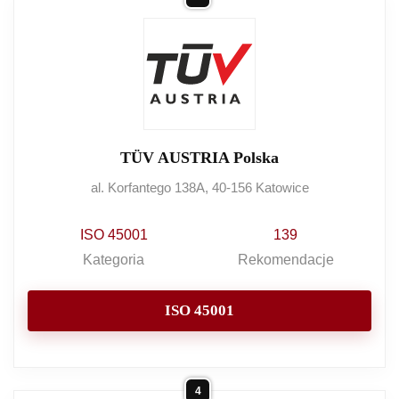
TÜV AUSTRIA Polska
al. Korfantego 138A, 40-156 Katowice
ISO 45001
139
Kategoria
Rekomendacje
ISO 45001
4