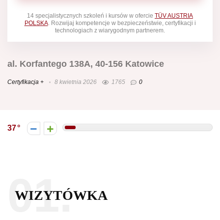
14 specjalistycznych szkoleń i kursów w ofercie
TÜV AUSTRIA
POLSKA
. Rozwijaj kompetencje w bezpieczeństwie, certyfikacji i
technologiach z wiarygodnym partnerem.
al. Korfantego 138A, 40-156 Katowice
Certyfikacja +
8 kwietnia 2026
1765
0
37
01.
WIZYTÓWKA