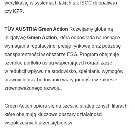
weryfikację w systemach takich jak ISCC (biopaliwa)
czy KZR.
TÜV AUSTRIA Green Action
Rozwijamy globalną
inicjatywę
Green Action
, która odpowiada na rosnące
wymagania regulacyjne, presję rynkową oraz potrzebę
transparentności w obszarze ESG. Program obejmuje
szerokie portfolio usług wspierających organizacje
w redukcji wpływu na środowisko, spełnianiu wymogów
prawnych oraz budowaniu wiarygodności w zakresie
zrównoważonego rozwoju.
Green Action opiera się na sześciu strategicznych filarach,
które obejmują kluczowe obszary działalności
współczesnych przedsiębiorstw: