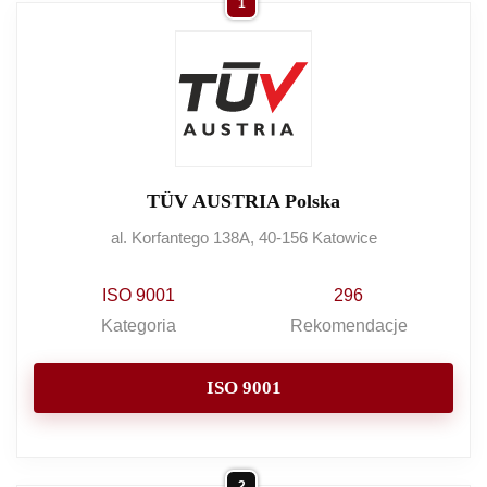
1
TÜV AUSTRIA Polska
al. Korfantego 138A, 40-156 Katowice
ISO 9001
296
Kategoria
Rekomendacje
ISO 9001
2