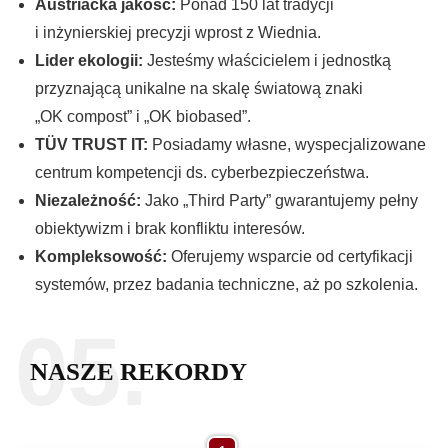
Austriacka jakość:
Ponad 150 lat tradycji
i inżynierskiej precyzji wprost z Wiednia.
Lider ekologii:
Jesteśmy właścicielem i jednostką
przyznającą unikalne na skalę światową znaki
„OK compost” i „OK biobased”.
TÜV TRUST IT:
Posiadamy własne, wyspecjalizowane
centrum kompetencji ds. cyberbezpieczeństwa.
Niezależność:
Jako „Third Party” gwarantujemy pełny
obiektywizm i brak konfliktu interesów.
Kompleksowość:
Oferujemy wsparcie od certyfikacji
systemów, przez badania techniczne, aż po szkolenia.
05.
NASZE REKORDY