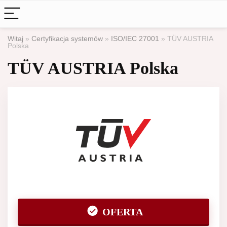
Witaj
»
Certyfikacja systemów
»
ISO/IEC 27001
»
TÜV AUSTRIA
Polska
TÜV AUSTRIA Polska
OFERTA