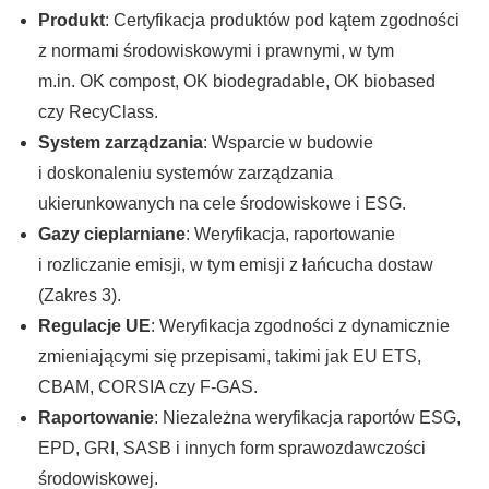
Produkt
: Certyfikacja produktów pod kątem zgodności
z normami środowiskowymi i prawnymi, w tym
m.in. OK compost, OK biodegradable, OK biobased
czy RecyClass.
System zarządzania
: Wsparcie w budowie
i doskonaleniu systemów zarządzania
ukierunkowanych na cele środowiskowe i ESG.
Gazy cieplarniane
: Weryfikacja, raportowanie
i rozliczanie emisji, w tym emisji z łańcucha dostaw
(Zakres 3).
Regulacje UE
: Weryfikacja zgodności z dynamicznie
zmieniającymi się przepisami, takimi jak EU ETS,
CBAM, CORSIA czy F-GAS.
Raportowanie
: Niezależna weryfikacja raportów ESG,
EPD, GRI, SASB i innych form sprawozdawczości
środowiskowej.