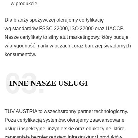
w produkcie.
Dla branży spożywczej oferujemy certyfikację
wg standardów FSSC 22000, ISO 22000 oraz HACCP.
Nasze certyfikaty to silny atut marketingowy, który buduje
wiarygodność marki w oczach coraz bardziej świadomych
konsumentów.
03.
INNE NASZE USŁUGI
TÜV AUSTRIA to wszechstronny partner technologiczny.
Poza certyfikacją systemów, oferujemy zaawansowane
usługi inspekcyjne, inżynierskie oraz edukacyjne, które
zapewniają bezpieczeństwo infrastruktury i produktów.