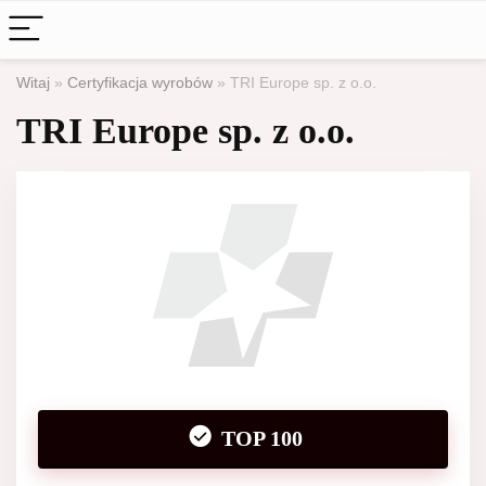
Witaj
»
Certyfikacja wyrobów
»
TRI Europe sp. z o.o.
TRI Europe sp. z o.o.
TOP 100