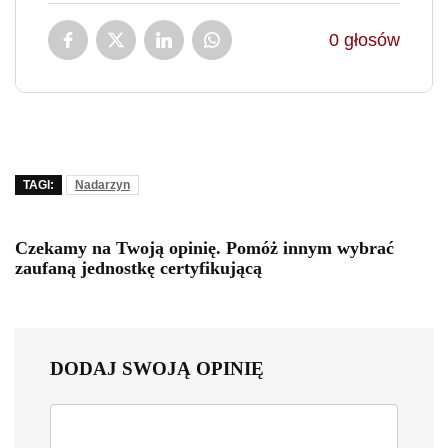
0
głosów
TAGI:
Nadarzyn
Czekamy na Twoją opinię. Pomóż innym wybrać
zaufaną jednostkę certyfikującą
DODAJ SWOJĄ OPINIĘ