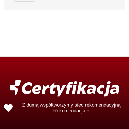
Z dumą współtworzymy sieć rekomendacyjną
Rekomendacja +