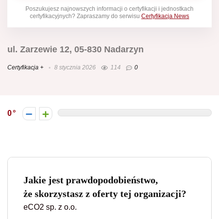
Poszukujesz najnowszych informacji o certyfikacji i jednostkach
certyfikacyjnych? Zapraszamy do serwisu
Certyfikacja News
ul. Zarzewie 12, 05-830 Nadarzyn
Certyfikacja +
8 stycznia 2026
114
0
0
Jakie jest prawdopodobieństwo,
że skorzystasz z oferty tej organizacji?
eCO2 sp. z o.o.