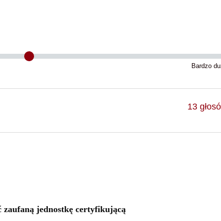
Bardzo du
13
głos
zaufaną jednostkę certyfikującą