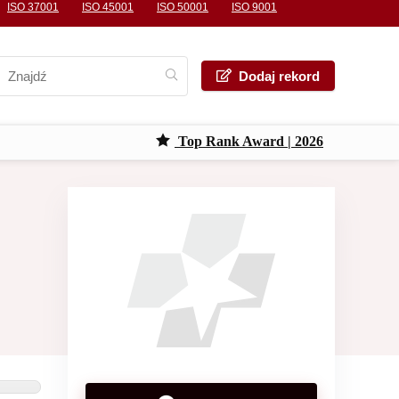
ISO 37001
ISO 45001
ISO 50001
ISO 9001
Dodaj rekord
Top Rank Award | 2026