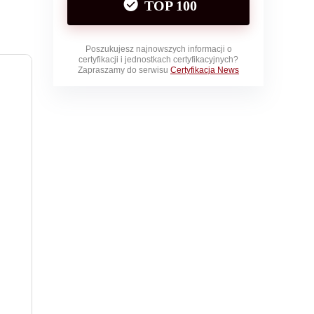
TOP 100
Poszukujesz najnowszych informacji o
certyfikacji i jednostkach certyfikacyjnych?
Zapraszamy do serwisu
Certyfikacja News