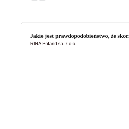
Jakie jest prawdopodobieństwo, że skorz
RINA Poland sp. z o.o.