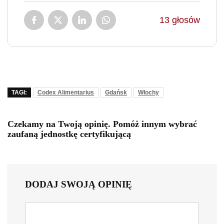
13
głosów
TAGI:
Codex Alimentarius
Gdańsk
Włochy
Czekamy na Twoją opinię. Pomóż innym wybrać
zaufaną jednostkę certyfikującą
DODAJ SWOJĄ OPINIĘ