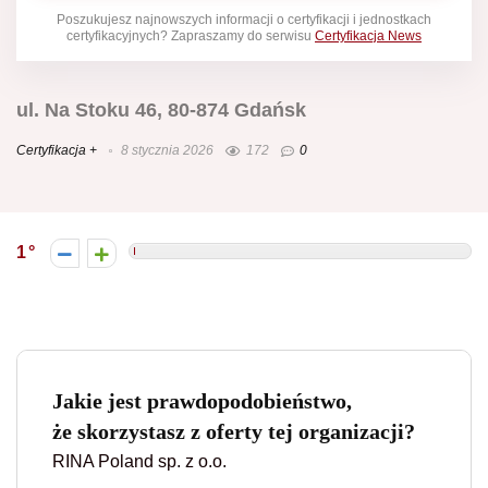
Poszukujesz najnowszych informacji o certyfikacji i jednostkach
certyfikacyjnych? Zapraszamy do serwisu
Certyfikacja News
ul. Na Stoku 46, 80-874 Gdańsk
Certyfikacja +
8 stycznia 2026
172
0
1
Jakie jest prawdopodobieństwo,
że skorzystasz z oferty tej organizacji?
RINA Poland sp. z o.o.