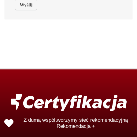
Z dumą współtworzymy sieć rekomendacyjną
Rekomendacja +