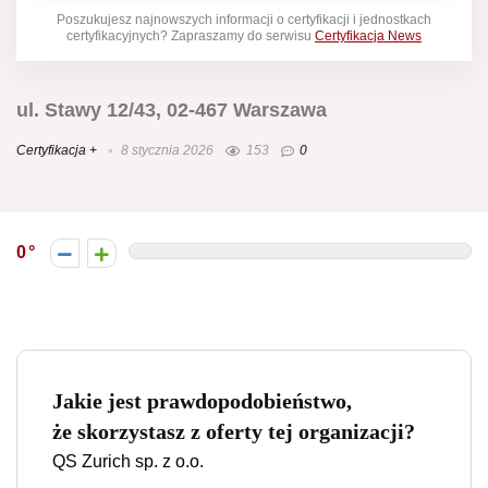
Poszukujesz najnowszych informacji o certyfikacji i jednostkach
certyfikacyjnych? Zapraszamy do serwisu
Certyfikacja News
ul. Stawy 12/43, 02-467 Warszawa
Certyfikacja +
8 stycznia 2026
153
0
0
Jakie jest prawdopodobieństwo,
że skorzystasz z oferty tej organizacji?
QS Zurich sp. z o.o.