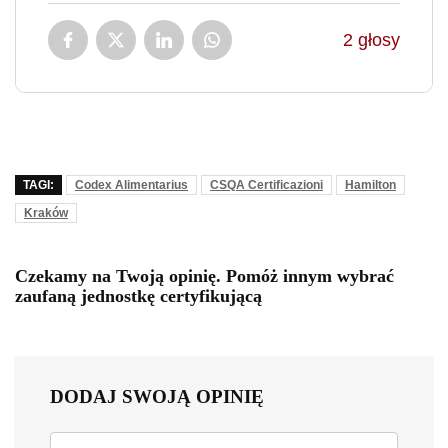
2
głosy
TAGI:
Codex Alimentarius
CSQA Certificazioni
Hamilton
Kraków
Czekamy na Twoją opinię. Pomóż innym wybrać
zaufaną jednostkę certyfikującą
DODAJ SWOJĄ OPINIĘ