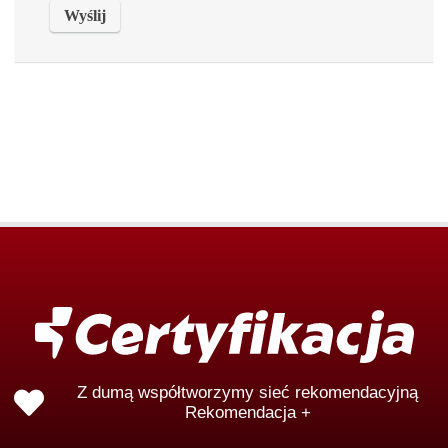
Z dumą współtworzymy sieć rekomendacyjną
Rekomendacja +