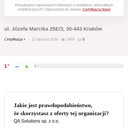
Poszukujesz najnowszych informacji o certyfikacji i jednostkach
certyfikacyjnych? Zapraszamy do serwisu
Certyfikacja News
ul. Józefa Marcika 25E/3, 30-443 Kraków
Certyfikacja +
12 stycznia 2026
1469
0
1
Jakie jest prawdopodobieństwo,
że skorzystasz z oferty tej organizacji?
QA Solutions sp. z o.o.