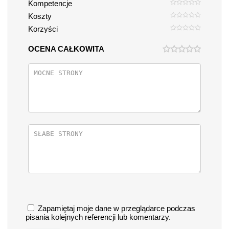
Kompetencje
Koszty
Korzyści
OCENA CAŁKOWITA
Zapamiętaj moje dane w przeglądarce podczas
pisania kolejnych referencji lub komentarzy.