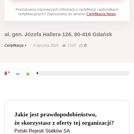
Poszukujesz najnowszych informacji o certyfikacji i jednostkach
certyfikacyjnych? Zapraszamy do serwisu
Certyfikacja News
al. gen. Józefa Hallera 126, 80-416 Gdańsk
Certyfikacja +
9 stycznia 2026
1535
0
6
Jakie jest prawdopodobieństwo,
że skorzystasz z oferty tej organizacji?
Polski Rejestr Statków SA