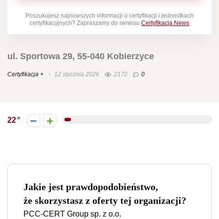
Poszukujesz najnowszych informacji o certyfikacji i jednostkach
certyfikacyjnych? Zapraszamy do serwisu
Certyfikacja News
ul. Sportowa 29, 55-040 Kobierzyce
Certyfikacja +
12 stycznia 2026
2172
0
22
Jakie jest prawdopodobieństwo,
że skorzystasz z oferty tej organizacji?
PCC-CERT Group sp. z o.o.