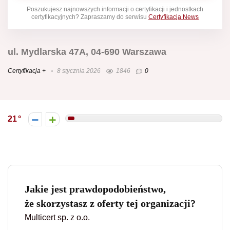
Poszukujesz najnowszych informacji o certyfikacji i jednostkach
certyfikacyjnych? Zapraszamy do serwisu
Certyfikacja News
ul. Mydlarska 47A, 04-690 Warszawa
Certyfikacja +
8 stycznia 2026
1846
0
21
Jakie jest prawdopodobieństwo,
że skorzystasz z oferty tej organizacji?
Multicert sp. z o.o.