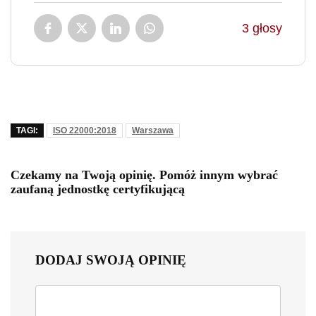
3
głosy
TAGI:
ISO 22000:2018
Warszawa
Czekamy na Twoją opinię. Pomóż innym wybrać
zaufaną jednostkę certyfikującą
DODAJ SWOJĄ OPINIĘ