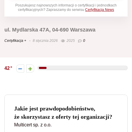
Poszukujesz najnowszych informacji o certyfikacji i jednostkach
certyfikacyjnych? Zapraszamy do serwisu
Certyfikacja News
ul. Mydlarska 47A, 04-690 Warszawa
Certyfikacja +
8 stycznia 2026
2025
0
42
Jakie jest prawdopodobieństwo,
że skorzystasz z oferty tej organizacji?
Multicert sp. z o.o.