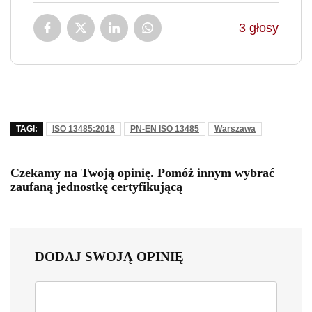
3
głosy
TAGI:
ISO 13485:2016
PN-EN ISO 13485
Warszawa
Czekamy na Twoją opinię. Pomóż innym wybrać
zaufaną jednostkę certyfikującą
DODAJ SWOJĄ OPINIĘ