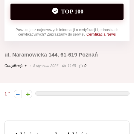
TOP 100
Poszukujesz najnowszych informacji o certyfikacji i jednostkach
certyfikacyjnych? Zapraszamy do serwisu
Certyfikacja News
ul. Naramowicka 144, 61-619 Poznań
Certyfikacja +
8 stycznia 2026
1145
0
1