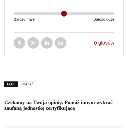
Bardzo małe
Bardzo duże
0
głosów
TAGI:
Poznań
Czekamy na Twoją opinię. Pomóż innym wybrać
zaufaną jednostkę certyfikującą