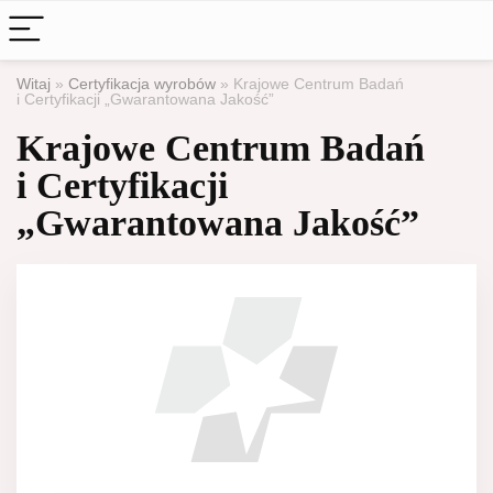
Witaj
»
Certyfikacja wyrobów
»
Krajowe Centrum Badań
i Certyfikacji „Gwarantowana Jakość”
Krajowe Centrum Badań
i Certyfikacji
„Gwarantowana Jakość”