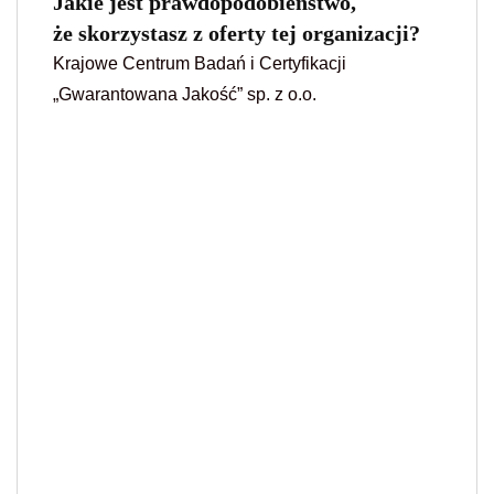
Jakie jest prawdopodobieństwo,
że skorzystasz z oferty tej organizacji?
Krajowe Centrum Badań i Certyfikacji
„Gwarantowana Jakość” sp. z o.o.