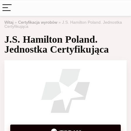
Witaj
»
Certyfikacja wyrobów
»
J.S. Hamilton Poland. Jednostka
Certyfikująca
J.S. Hamilton Poland.
Jednostka Certyfikująca