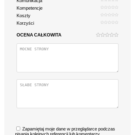
Komunikacja
Kompetencje
Koszty
Korzyści
OCENA CAŁKOWITA
Zapamiętaj moje dane w przeglądarce podczas
pisania kolejnych referencji lub komentarzy.