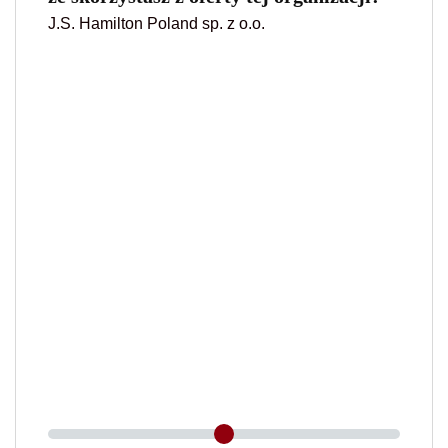
J.S. Hamilton Poland sp. z o.o.