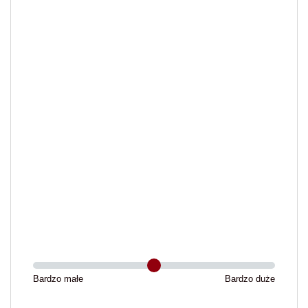
Bardzo małe
Bardzo duże