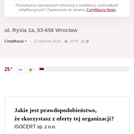
Poszukujesz najnowszych informacji o certyfikacji i jednostkach
certyfikacyjnych? Zapraszamy do serwisu
Certyfikacja News
ul. Rysia 1a, 53-656 Wrocław
Certyfikacja +
12 stycznia 2026
2079
0
25
Jakie jest prawdopodobieństwo,
że skorzystasz z oferty tej organizacji?
ISOCERT sp. z o.o.