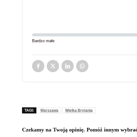
Bardzo małe
TAGI:
Warszawa
Wielka Brytania
Czekamy na Twoją opinię. Pomóż innym wybrać 