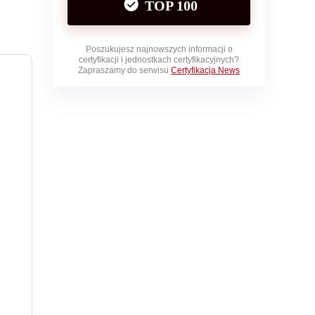
TOP 100
Poszukujesz najnowszych informacji o
certyfikacji i jednostkach certyfikacyjnych?
Zapraszamy do serwisu
Certyfikacja News