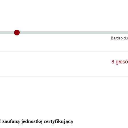
Bardzo du
8
głos
zaufaną jednostkę certyfikującą