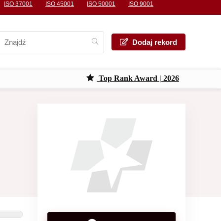
ISO 37001
ISO 45001
ISO 50001
ISO 9001
Dodaj rekord
Top Rank Award | 2026