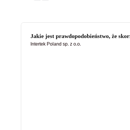
Jakie jest prawdopodobieństwo, że skorz
Intertek Poland sp. z o.o.