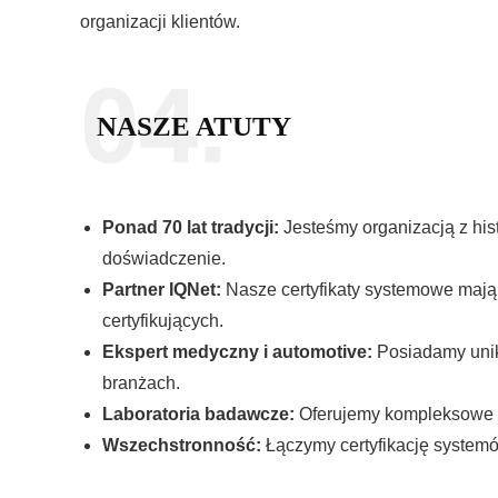
organizacji klientów.
04.
NASZE ATUTY
Ponad 70 lat tradycji:
Jesteśmy organizacją z hist
doświadczenie.
Partner IQNet:
Nasze certyfikaty systemowe mają 
certyfikujących.
Ekspert medyczny i automotive:
Posiadamy unik
branżach.
Laboratoria badawcze:
Oferujemy kompleksowe 
Wszechstronność:
Łączymy certyfikację systemó