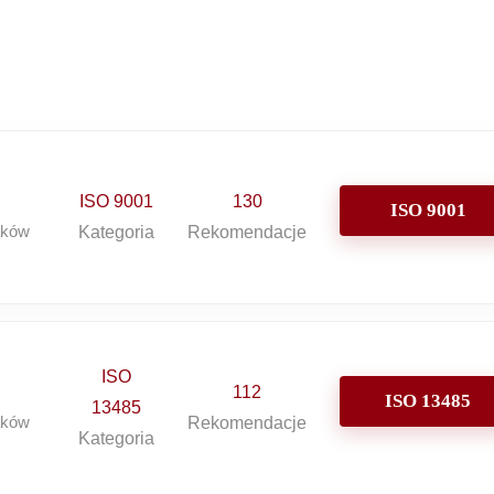
ISO 9001
130
ISO 9001
aków
Kategoria
Rekomendacje
ISO
112
ISO 13485
13485
aków
Rekomendacje
Kategoria