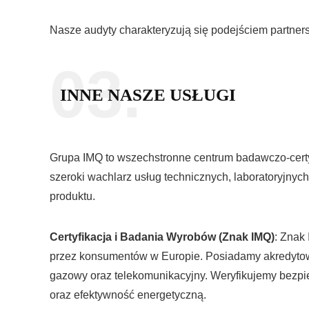
Nasze audyty charakteryzują się podejściem partnersk
03.
INNE NASZE USŁUGI
Grupa IMQ to wszechstronne centrum badawczo-certyf
szeroki wachlarz usług technicznych, laboratoryjnych
produktu.
Certyfikacja i Badania Wyrobów (Znak IMQ)
: Znak
przez konsumentów w Europie. Posiadamy akredytowan
gazowy oraz telekomunikacyjny. Weryfikujemy bezp
oraz efektywność energetyczną.