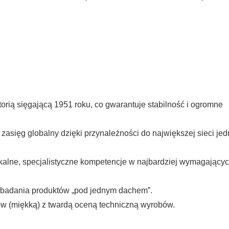
orią sięgającą 1951 roku, co gwarantuje stabilność i ogromne
zasięg globalny dzięki przynależności do największej sieci jed
alne, specjalistyczne kompetencje w najbardziej wymagający
badania produktów „pod jednym dachem”.
w (miękką) z twardą oceną techniczną wyrobów.