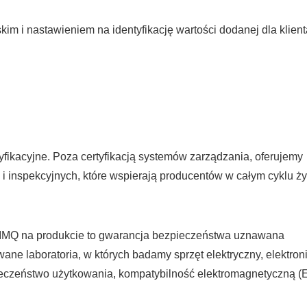
im i nastawieniem na identyfikację wartości dodanej dla klient
ikacyjne. Poza certyfikacją systemów zarządzania, oferujemy
 i inspekcyjnych, które wspierają producentów w całym cyklu ży
 IMQ na produkcie to gwarancja bezpieczeństwa uznawana
e laboratoria, w których badamy sprzęt elektryczny, elektroni
ieczeństwo użytkowania, kompatybilność elektromagnetyczną 