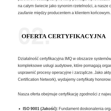
na całym świecie jako synonim rzetelności, a nasze 
zaufanie między producentem a klientem końcowym.
02.
OFERTA CERTYFIKACYJNA
Działalność certyfikacyjna IMQ w obszarze systemó
kompleksowe usługi audytowe, które pomagają organi
usprawnić procesy operacyjne i zarządcze. Jako ak
Certification Network), wydajemy certyfikaty honoro
Nasza oferta obejmuje certyfikację zgodności z na
ISO 9001 (Jakość):
Fundament doskonalenia orga