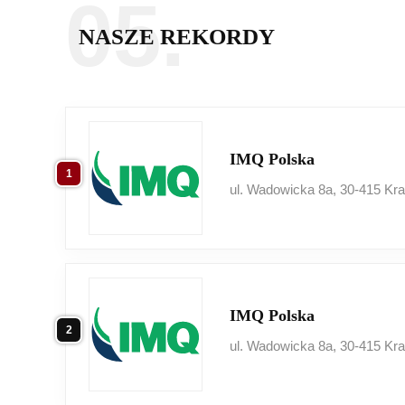
05.
NASZE REKORDY
IMQ Polska
1
ul. Wadowicka 8a, 30-415 Kr
IMQ Polska
2
ul. Wadowicka 8a, 30-415 Kr