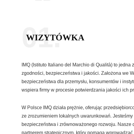
01.
WIZYTÓWKA
IMQ (Istituto Italiano del Marchio di Qualità) to jedn
zgodności, bezpieczeństwa i jakości. Założona we Wł
bezpieczeństwa dla przemysłu, konsumentów i instytu
wspiera firmy w procesie potwierdzania jakości ich 
W Polsce IMQ działa prężnie, oferując przedsiębior
ze zrozumieniem lokalnych uwarunkowań. Jesteśmy czę
bezpieczeństwa i zrównoważonego rozwoju. Nasze dz
partnerem strategicznym, który pomaga wprowadzać 