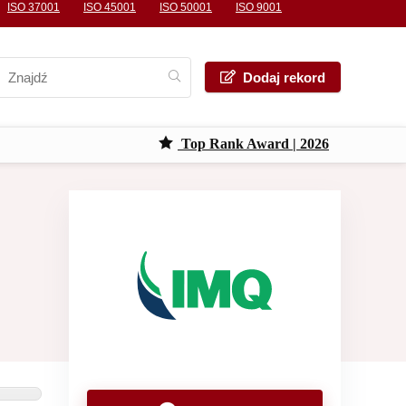
ISO 37001
ISO 45001
ISO 50001
ISO 9001
Dodaj rekord
Top Rank Award | 2026