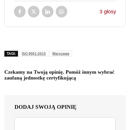
3
głosy
TAGI:
ISO 9001:2015
Warszawa
Czekamy na Twoją opinię. Pomóż innym wybrać
zaufaną jednostkę certyfikującą
DODAJ SWOJĄ OPINIĘ