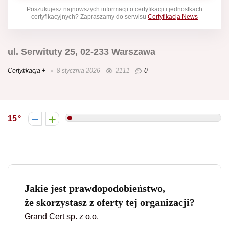
Poszukujesz najnowszych informacji o certyfikacji i jednostkach
certyfikacyjnych? Zapraszamy do serwisu
Certyfikacja News
ul. Serwituty 25, 02-233 Warszawa
Certyfikacja +
8 stycznia 2026
2111
0
15
Jakie jest prawdopodobieństwo,
że skorzystasz z oferty tej organizacji?
Grand Cert sp. z o.o.