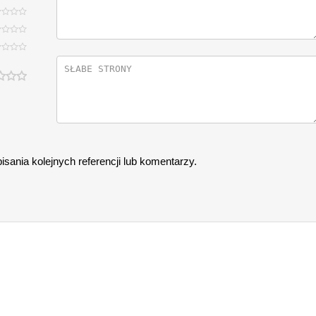
sania kolejnych referencji lub komentarzy.