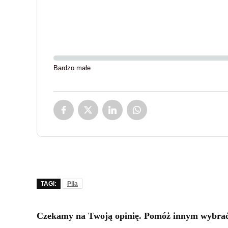
Bardzo małe
TAGI:
Piła
Czekamy na Twoją opinię. Pomóż innym wybrać 