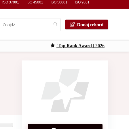
ISO 37001
ISO 45001
ISO 50001
ISO 9001
Dodaj rekord
Top Rank Award | 2026