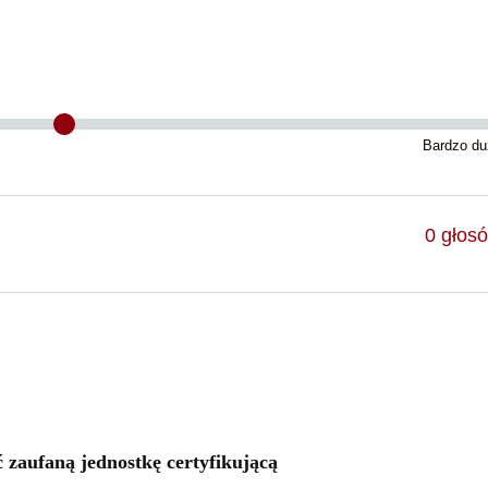
Bardzo du
0
głos
zaufaną jednostkę certyfikującą