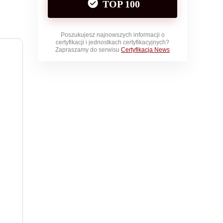
TOP 100
Poszukujesz najnowszych informacji o
certyfikacji i jednostkach certyfikacyjnych?
Zapraszamy do serwisu
Certyfikacja News