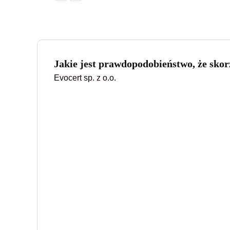
Jakie jest prawdopodobieństwo, że skorz
Evocert sp. z o.o.