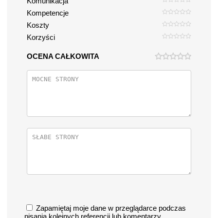
Komunikacja
Kompetencje
Koszty
Korzyści
OCENA CAŁKOWITA
Zapamiętaj moje dane w przeglądarce podczas
pisania kolejnych referencji lub komentarzy.