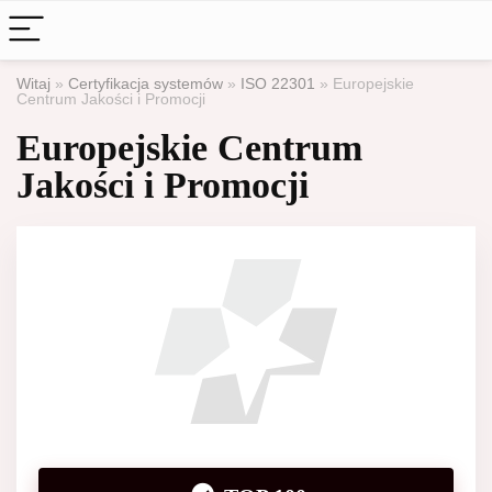
Witaj
»
Certyfikacja systemów
»
ISO 22301
»
Europejskie
Centrum Jakości i Promocji
Europejskie Centrum
Jakości i Promocji