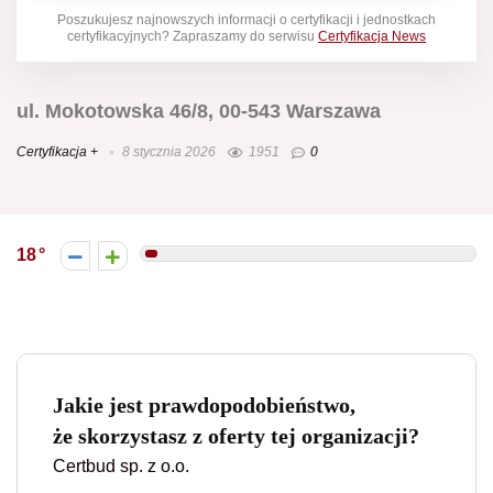
Poszukujesz najnowszych informacji o certyfikacji i jednostkach
certyfikacyjnych? Zapraszamy do serwisu
Certyfikacja News
ul. Mokotowska 46/8, 00-543 Warszawa
Certyfikacja +
8 stycznia 2026
1951
0
18
Jakie jest prawdopodobieństwo,
że skorzystasz z oferty tej organizacji?
Certbud sp. z o.o.