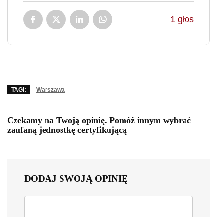
1
głos
TAGI:
Warszawa
Czekamy na Twoją opinię. Pomóż innym wybrać
zaufaną jednostkę certyfikującą
DODAJ SWOJĄ OPINIĘ