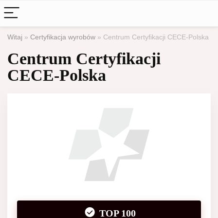
Witaj
»
Certyfikacja wyrobów
»
Centrum Certyfikacji CECE-Polska
Centrum Certyfikacji
CECE-Polska
TOP 100