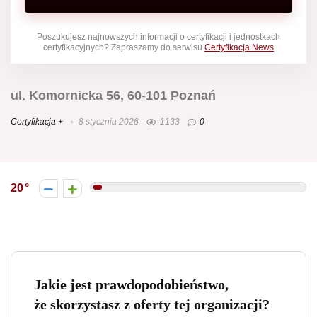
Poszukujesz najnowszych informacji o certyfikacji i jednostkach
certyfikacyjnych? Zapraszamy do serwisu
Certyfikacja News
ul. Komornicka 56, 60-101 Poznań
Certyfikacja +
8 stycznia 2026
1133
0
20
Jakie jest prawdopodobieństwo,
że skorzystasz z oferty tej organizacji?