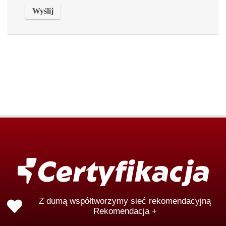
Z dumą współtworzymy sieć rekomendacyjną
Rekomendacja +