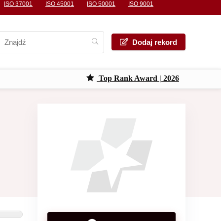
ISO 37001
ISO 45001
ISO 50001
ISO 9001
Dodaj rekord
Top Rank Award | 2026