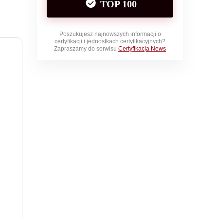
TOP 100
Poszukujesz najnowszych informacji o
certyfikacji i jednostkach certyfikacyjnych?
Zapraszamy do serwisu
Certyfikacja News