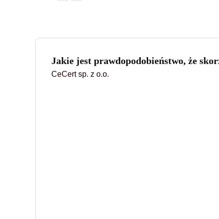
Jakie jest prawdopodobieństwo, że skorz
CeCert sp. z o.o.