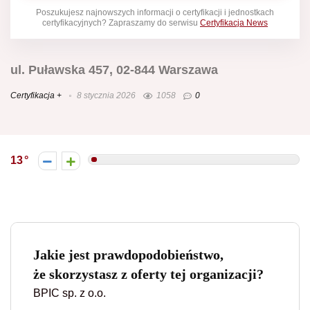
Poszukujesz najnowszych informacji o certyfikacji i jednostkach
certyfikacyjnych? Zapraszamy do serwisu
Certyfikacja News
ul. Puławska 457, 02-844 Warszawa
Certyfikacja +
8 stycznia 2026
1058
0
13
Jakie jest prawdopodobieństwo,
że skorzystasz z oferty tej organizacji?
BPIC sp. z o.o.