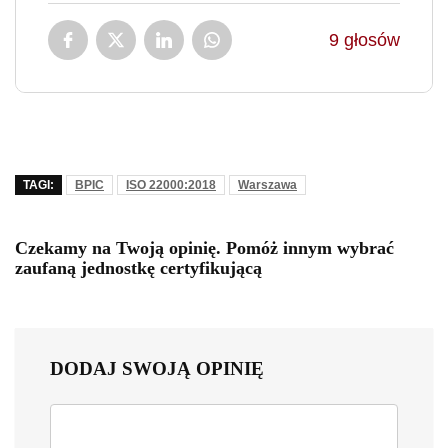
9
głosów
TAGI:
BPIC
ISO 22000:2018
Warszawa
Czekamy na Twoją opinię. Pomóż innym wybrać
zaufaną jednostkę certyfikującą
DODAJ SWOJĄ OPINIĘ