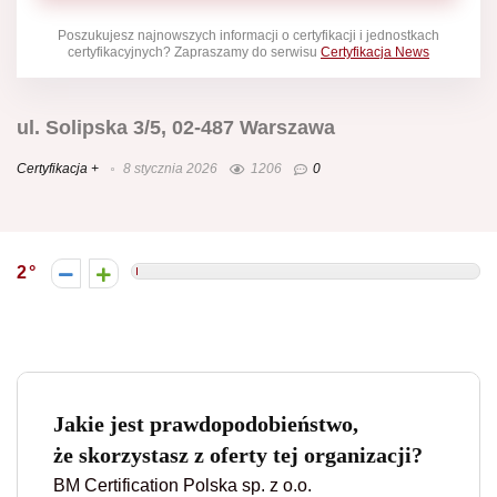
Poszukujesz najnowszych informacji o certyfikacji i jednostkach
certyfikacyjnych? Zapraszamy do serwisu
Certyfikacja News
ul. Solipska 3/5, 02-487 Warszawa
Certyfikacja +
8 stycznia 2026
1206
0
2
Jakie jest prawdopodobieństwo,
że skorzystasz z oferty tej organizacji?
BM Certification Polska sp. z o.o.