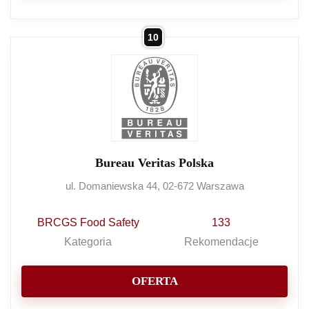
10
Bureau Veritas Polska
ul. Domaniewska 44, 02-672 Warszawa
BRCGS Food Safety
133
Kategoria
Rekomendacje
OFERTA