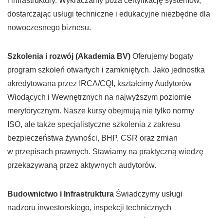
i infrastruktury. Wykraczamy poza certyfikację systemów,
dostarczając usługi techniczne i edukacyjne niezbędne dla
nowoczesnego biznesu.
Szkolenia i rozwój (Akademia BV)
Oferujemy bogaty
program szkoleń otwartych i zamkniętych. Jako jednostka
akredytowana przez IRCA/CQI, kształcimy Audytorów
Wiodących i Wewnętrznych na najwyższym poziomie
merytorycznym. Nasze kursy obejmują nie tylko normy
ISO, ale także specjalistyczne szkolenia z zakresu
bezpieczeństwa żywności, BHP, CSR oraz zmian
w przepisach prawnych. Stawiamy na praktyczną wiedzę
przekazywaną przez aktywnych audytorów.
Budownictwo i Infrastruktura
Świadczymy usługi
nadzoru inwestorskiego, inspekcji technicznych