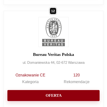
12
Bureau Veritas Polska
ul. Domaniewska 44, 02-672 Warszawa
Oznakowanie CE
120
Kategoria
Rekomendacje
OFERTA