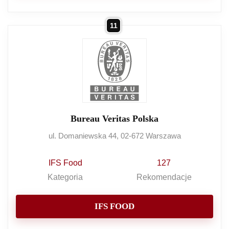
11
Bureau Veritas Polska
ul. Domaniewska 44, 02-672 Warszawa
IFS Food
127
Kategoria
Rekomendacje
IFS FOOD