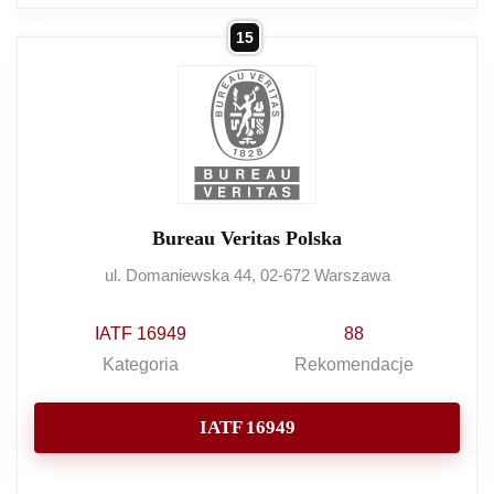
15
Bureau Veritas Polska
ul. Domaniewska 44, 02-672 Warszawa
IATF 16949
88
Kategoria
Rekomendacje
IATF 16949