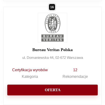
16
Bureau Veritas Polska
ul. Domaniewska 44, 02-672 Warszawa
Certyfikacja wyrobów
12
Kategoria
Rekomendacje
OFERTA