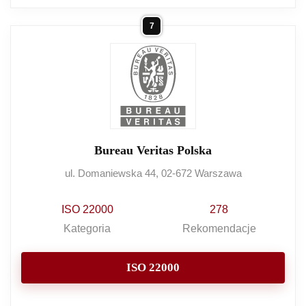
7
Bureau Veritas Polska
ul. Domaniewska 44, 02-672 Warszawa
ISO 22000
278
Kategoria
Rekomendacje
ISO 22000