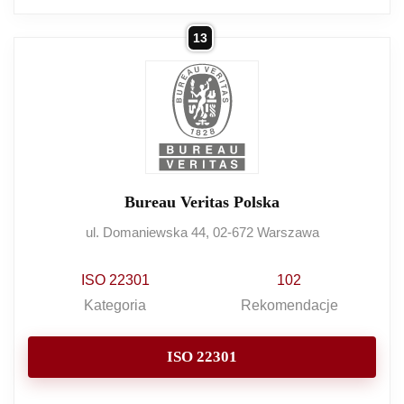
13
Bureau Veritas Polska
ul. Domaniewska 44, 02-672 Warszawa
ISO 22301
102
Kategoria
Rekomendacje
ISO 22301