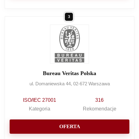
3
Bureau Veritas Polska
ul. Domaniewska 44, 02-672 Warszawa
ISO/IEC 27001
316
Kategoria
Rekomendacje
OFERTA