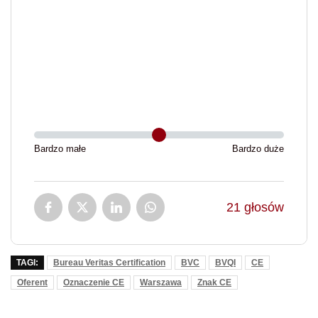
Bardzo małe
Bardzo duże
21
głosów
TAGI:
Bureau Veritas Certification
BVC
BVQI
CE
Oferent
Oznaczenie CE
Warszawa
Znak CE