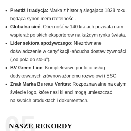
Prestiż i tradycja:
Marka z historią sięgającą 1828 roku,
będąca synonimem rzetelności.
Globalna sieć:
Obecność w 140 krajach pozwala nam
wspierać polskich eksporterów na każdym rynku świata.
Lider sektora spożywczego:
Niezrównane
doświadczenie w certyfikacji łańcucha dostaw żywności
(„od pola do stołu”).
BV Green Line:
Kompleksowe portfolio usług
dedykowanych zrównoważonemu rozwojowi i ESG.
Znak Marka Bureau Veritas:
Rozpoznawalne na całym
świecie logo, które nasi klienci mogą umieszczać
na swoich produktach i dokumentach.
05.
NASZE REKORDY