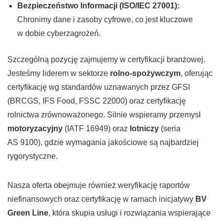
Bezpieczeństwo Informacji (ISO/IEC 27001):
Chronimy dane i zasoby cyfrowe, co jest kluczowe
w dobie cyberzagrożeń.
Szczególną pozycję zajmujemy w certyfikacji branżowej.
Jesteśmy liderem w sektorze
rolno-spożywczym
, oferując
certyfikację wg standardów uznawanych przez GFSI
(BRCGS, IFS Food, FSSC 22000) oraz certyfikację
rolnictwa zrównoważonego. Silnie wspieramy przemysł
motoryzacyjny
(IATF 16949) oraz
lotniczy
(seria
AS 9100), gdzie wymagania jakościowe są najbardziej
rygorystyczne.
Nasza oferta obejmuje również weryfikację raportów
niefinansowych oraz certyfikację w ramach inicjatywy
BV
Green Line
, która skupia usługi i rozwiązania wspierające