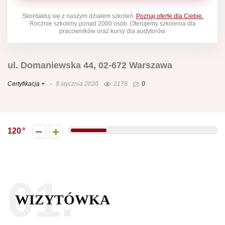
Skontaktuj się z naszym działem szkoleń.
Poznaj ofertę dla Ciebie.
Rocznie szkolimy ponad 2000 osób. Oferujemy szkolenia dla
pracowników oraz kursy dla audytorów.
ul. Domaniewska 44, 02-672 Warszawa
Certyfikacja +
8 stycznia 2026
2178
0
120
01.
WIZYTÓWKA