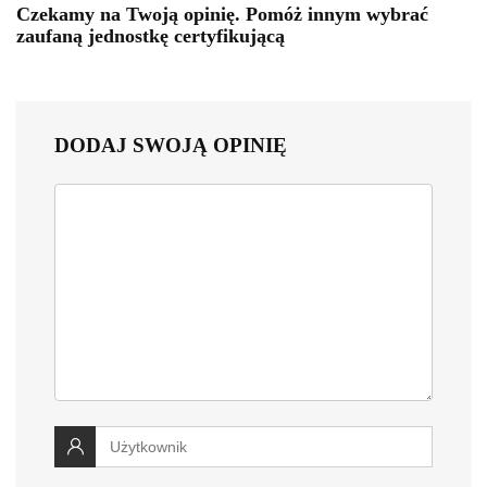
Czekamy na Twoją opinię. Pomóż innym wybrać
zaufaną jednostkę certyfikującą
DODAJ SWOJĄ OPINIĘ