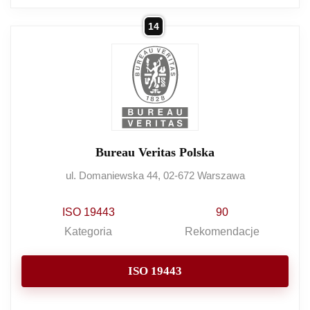
14
Bureau Veritas Polska
ul. Domaniewska 44, 02-672 Warszawa
ISO 19443
90
Kategoria
Rekomendacje
ISO 19443